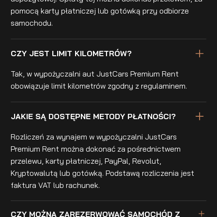
pomocą karty płatniczej lub gotówką przy odbiorze
samochodu.
CZY JEST LIMIT KILOMETRÓW?
Tak, w wypożyczalni aut JustCars Premium Rent
obowiązuje limit kilometrów zgodny z regulaminem.
JAKIE SĄ DOSTĘPNE METODY PŁATNOŚCI?
Rozliczeń za wynajem w wypożyczalni JustCars
Premium Rent można dokonać za pośrednictwem
przelewu, karty płatniczej, PayPal, Revolut,
Kryptowalutą lub gotówką. Podstawą rozliczenia jest
faktura VAT lub rachunek.
CZY MOŻNA ZAREZERWOWAĆ SAMOCHÓD Z