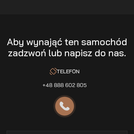
Aby wynająć ten samochód
zadzwoń lub napisz do nas.
TELEFON
+48 888 602 805