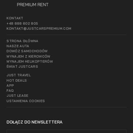
KONTAKT
+48 888 602 805
KONTAKT@JUSTCARSPREMIUM.COM
STRONA GŁÓWNA
NASZE AUTA
DOWÓZ SAMOCHODÓW
WYNAJEM Z KIEROWCÓW
WYNAJEM HELIKOPTERÓW
ŚWIAT JUSTCARS
JUST TRAVEL
HOT DEALS
APP
FAQ
JUST LEASE
USTAWIENIA COOKIES
DOŁĄCZ DO NEWSLETTERA