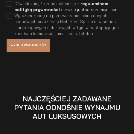
Oświadczam, że zapoznałem się z
regulaminem
i
polityką prywatności
serwisu
justcarspremium.com
.
Wyrażam zgodę na przetwarzanie moich danych
osobowych przez firmę Rich Rent Sp. z o.o. w celach
marketingowych i ofertowych w tym w następujących
kanałach komunikacji email, sms, telefon.
NAJCZĘŚCIEJ ZADAWANE
PYTANIA ODNOŚNIE WYNAJMU
AUT LUKSUSOWYCH