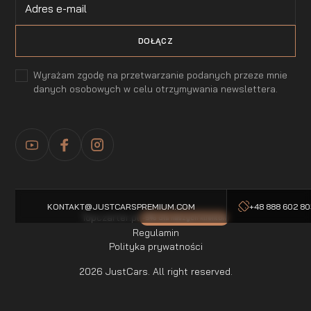
Wyrażam zgodę na przetwarzanie podanych przeze mnie
danych osobowych w celu otrzymywania newslettera.
KONTAKT@JUSTCARSPREMIUM.COM
+48 888 602 8
Topczarter.pl
-5% dla naszych klientow
Regulamin
Polityka prywatności
2026 JustCars. All right reserved.