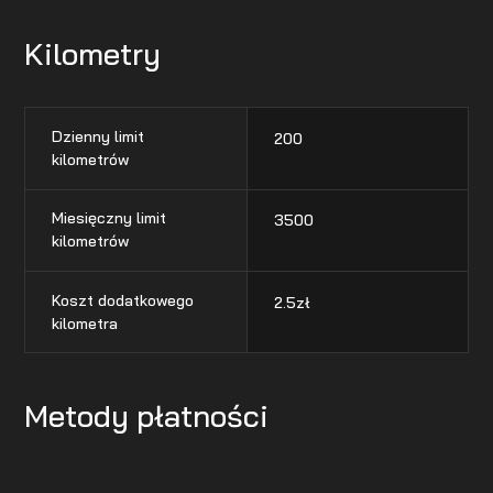
Kilometry
Dzienny limit
200
kilometrów
Miesięczny limit
3500
kilometrów
Koszt dodatkowego
2.5
zł
kilometra
Metody płatności