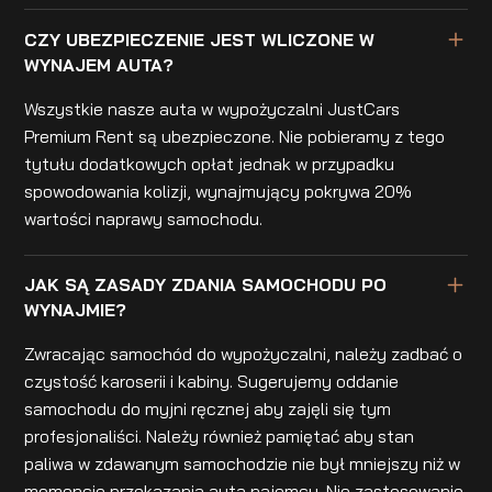
CZY UBEZPIECZENIE JEST WLICZONE W
WYNAJEM AUTA?
Wszystkie nasze auta w wypożyczalni JustCars
Premium Rent są ubezpieczone. Nie pobieramy z tego
tytułu dodatkowych opłat jednak w przypadku
spowodowania kolizji, wynajmujący pokrywa 20%
wartości naprawy samochodu.
JAK SĄ ZASADY ZDANIA SAMOCHODU PO
WYNAJMIE?
Zwracając samochód do wypożyczalni, należy zadbać o
czystość karoserii i kabiny. Sugerujemy oddanie
samochodu do myjni ręcznej aby zajęli się tym
profesjonaliści. Należy również pamiętać aby stan
paliwa w zdawanym samochodzie nie był mniejszy niż w
momencie przekazania auta najemcy. Nie zastosowanie