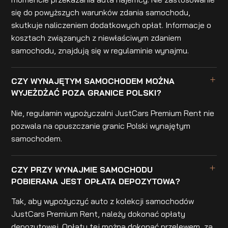
się do powyższych warunków zdania samochodu,
skutkuje naliczeniem dodatkowych opłat. Informacje o
kosztach związanych z niewłaściwym zdaniem
samochodu, znajdują się w regulaminie wynajmu.
CZY WYNAJĘTYM SAMOCHODEM MOŻNA
WYJEŻDŻAĆ POZA GRANICE POLSKI?
Nie, regulamin wypożyczalni JustCars Premium Rent nie
pozwala na opuszczanie granic Polski wynajętym
samochodem.
CZY PRZY WYNAJMIE SAMOCHODU
POBIERANA JEST OPŁATA DEPOZYTOWA?
Tak, aby wypożyczyć auto z kolekcji samochodów
JustCars Premium Rent, należy dokonać opłaty
depozytowej. Opłaty tej można dokonać przelewem, za