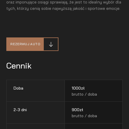
oraz imponujące osiągi sprawiają, że jest to idealny wybór dla
tych, którzy cenią sobie najwyższą jakość i sportowe emocje.
REZERWUJ AUTO
Cennik
Doba
1000
zł
brutto / doba
2-3 dni
900
zł
brutto / doba