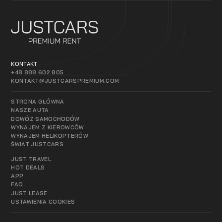
KONTAKT
+48 888 602 805
KONTAKT@JUSTCARSPREMIUM.COM
STRONA GŁÓWNA
NASZE AUTA
DOWÓZ SAMOCHODÓW
WYNAJEM Z KIEROWCÓW
WYNAJEM HELIKOPTERÓW
ŚWIAT JUSTCARS
JUST TRAVEL
HOT DEALS
APP
FAQ
JUST LEASE
USTAWIENIA COOKIES