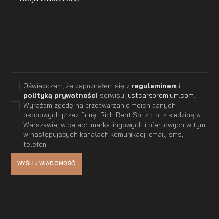
Oświadczam, że zapoznałem się z
regulaminem
i
polityką prywatności
serwisu
justcarspremium.com
.
Wyrażam zgodę na przetwarzanie moich danych
osobowych przez firmę Rich Rent Sp. z o.o. z siedzibą w
Warszawie, w celach marketingowych i ofertowych w tym
w następujących kanałach komunikacji email, sms,
telefon.