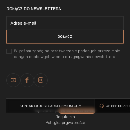
DOŁĄCZ DO NEWSLETTERA
Wyrażam zgodę na przetwarzanie podanych przeze mnie
danych osobowych w celu otrzymywania newslettera.
KONTAKT@JUSTCARSPREMIUM.COM
+48 888 602 8
Topczarter.pl
-5% dla naszych klientow
Regulamin
Polityka prywatności