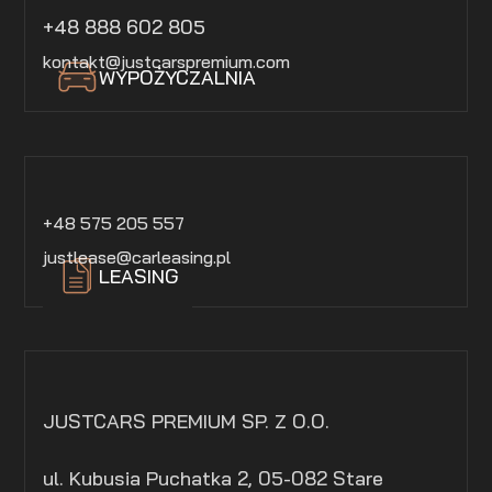
+48 888 602 805
kontakt@justcarspremium.com
WYPOŻYCZALNIA
+48 575 205 557
justlease@carleasing.pl
LEASING
JUSTCARS PREMIUM SP. Z O.O.
ul. Kubusia Puchatka 2, 05-082 Stare