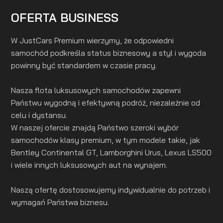
OFERTA BUSINESS
W JustCars Premium wierzymy, że odpowiedni
samochód podkreśla status biznesowy a styl i wygoda
powinny być standardem w czasie pracy.
Nasza flota luksusowych samochodów zapewni
Państwu wygodną i efektywną podróż, niezależnie od
celu i dystansu.
W naszej ofercie znajdą Państwo szeroki wybór
samochodów klasy premium, w tym modele takie, jak
Bentley Continental GT, Lamborghini Urus, Lexus LS500
i wiele innych luksusowych aut na wynajem.
Naszą ofertę dostosowujemy indywidualnie do potrzeb i
wymagań Państwa biznesu.