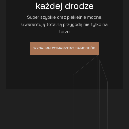
każdej drodze
Super szybkie oraz piekielnie mocne.
Gwarantują totalną przygodę nie tylko na
torze.
WYNAJMIJ WYMARZONY SAMOCHÓD