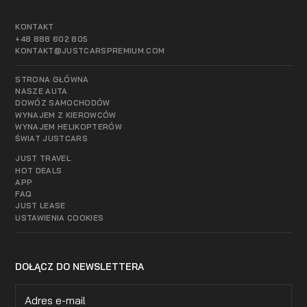
KONTAKT
+48 888 602 805
KONTAKT@JUSTCARSPREMIUM.COM
STRONA GŁÓWNA
NASZE AUTA
DOWÓZ SAMOCHODÓW
WYNAJEM Z KIEROWCÓW
WYNAJEM HELIKOPTERÓW
ŚWIAT JUSTCARS
JUST TRAVEL
HOT DEALS
APP
FAQ
JUST LEASE
USTAWIENIA COOKIES
DOŁĄCZ DO NEWSLETTERA