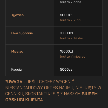
brutto / doba
Tydzień
9000
zł
brutto / 7 dni
Dwa tygodnie
13000
zł
brutto / 14 dni
Miesiąc
18000
zł
brutto / miesiąc
Kaucja
5000
zł
*UWAGA
- JEŚLI CHCESZ WYCENIĆ
NIESTANDARDOWY OKRES NAJMU, NIE UJĘTY W
CENNIKU, SKONTAKTUJ SIĘ Z NASZYM
BIUREM
OBSŁUGI KLIENTA