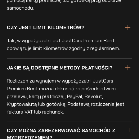
pomocą karty płatniczej lub gotówką przy odbiorze
samochodu.
CZY JEST LIMIT KILOMETRÓW?
Tak, w wypożyczalni aut JustCars Premium Rent
obowiązuje limit kilometrów zgodny z regulaminem.
JAKIE SĄ DOSTĘPNE METODY PŁATNOŚCI?
Rozliczeń za wynajem w wypożyczalni JustCars
Premium Rent można dokonać za pośrednictwem
przelewu, karty płatniczej, PayPal, Revolut,
Kryptowalutą lub gotówką. Podstawą rozliczenia jest
faktura VAT lub rachunek.
CZY MOŻNA ZAREZERWOWAĆ SAMOCHÓD Z
WYPRZEDZENIEM?