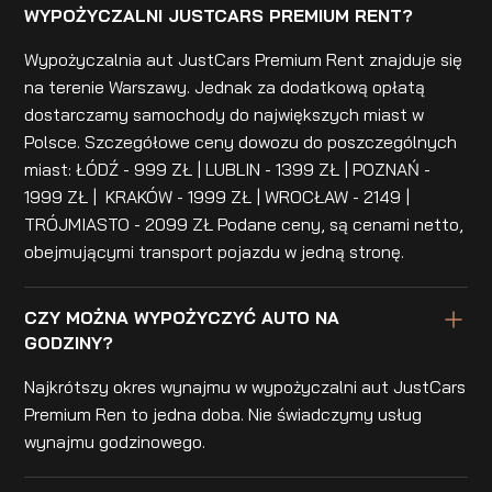
WYPOŻYCZALNI JUSTCARS PREMIUM RENT?
Wypożyczalnia aut JustCars Premium Rent znajduje się
na terenie Warszawy. Jednak za dodatkową opłatą
dostarczamy samochody do największych miast w
Polsce. Szczegółowe ceny dowozu do poszczególnych
miast: ŁÓDŹ - 999 ZŁ | LUBLIN - 1399 ZŁ | POZNAŃ -
1999 ZŁ | KRAKÓW - 1999 ZŁ | WROCŁAW - 2149 |
TRÓJMIASTO - 2099 ZŁ Podane ceny, są cenami netto,
obejmującymi transport pojazdu w jedną stronę.
CZY MOŻNA WYPOŻYCZYĆ AUTO NA
GODZINY?
Najkrótszy okres wynajmu w wypożyczalni aut JustCars
Premium Ren to jedna doba. Nie świadczymy usług
wynajmu godzinowego.