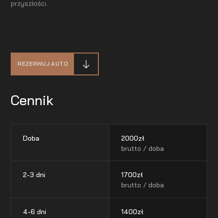
przyszłości.
REZERWUJ AUTO
Cennik
Doba
2000
zł
brutto / doba
2-3 dni
1700
zł
brutto / doba
4-6 dni
1400
zł