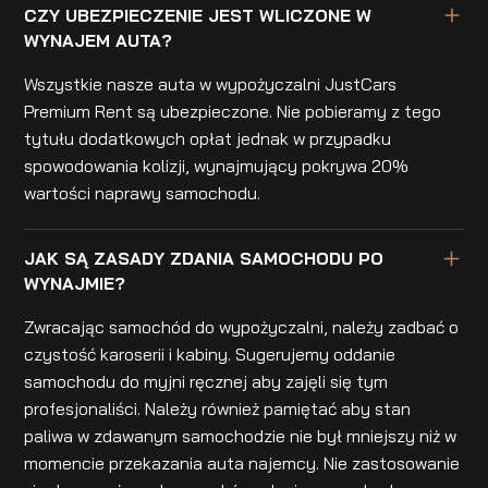
CZY UBEZPIECZENIE JEST WLICZONE W
WYNAJEM AUTA?
Wszystkie nasze auta w wypożyczalni JustCars
Premium Rent są ubezpieczone. Nie pobieramy z tego
tytułu dodatkowych opłat jednak w przypadku
spowodowania kolizji, wynajmujący pokrywa 20%
wartości naprawy samochodu.
JAK SĄ ZASADY ZDANIA SAMOCHODU PO
WYNAJMIE?
Zwracając samochód do wypożyczalni, należy zadbać o
czystość karoserii i kabiny. Sugerujemy oddanie
samochodu do myjni ręcznej aby zajęli się tym
profesjonaliści. Należy również pamiętać aby stan
paliwa w zdawanym samochodzie nie był mniejszy niż w
momencie przekazania auta najemcy. Nie zastosowanie