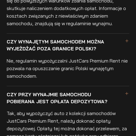
się do powyższych warunków zdania samochodu,
skutkuje naliczeniem dodatkowych opłat. Informacje o
kosztach związanych z niewłaściwym zdaniem
samochodu, znajdują się w regulaminie wynajmu.
CZY WYNAJĘTYM SAMOCHODEM MOŻNA
WYJEŻDŻAĆ POZA GRANICE POLSKI?
Nie, regulamin wypożyczalni JustCars Premium Rent nie
pozwala na opuszczanie granic Polski wynajętym
samochodem.
CZY PRZY WYNAJMIE SAMOCHODU
POBIERANA JEST OPŁATA DEPOZYTOWA?
Tak, aby wypożyczyć auto z kolekcji samochodów
JustCars Premium Rent, należy dokonać opłaty
depozytowej. Opłaty tej można dokonać przelewem, za