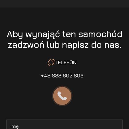
Aby wynająć ten samochód
zadzwoń lub napisz do nas.
TELEFON
+48 888 602 805