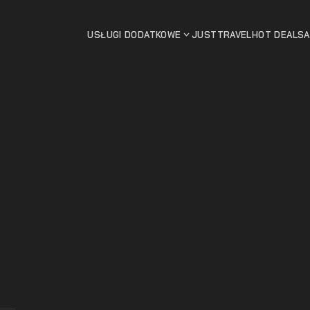
USŁUGI DODATKOWE
JUSTTRAVEL
HOT DEALS