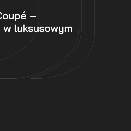
Coupé –
 w luksusowym