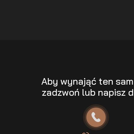
Aby wynająć ten sa
zadzwoń lub napisz d