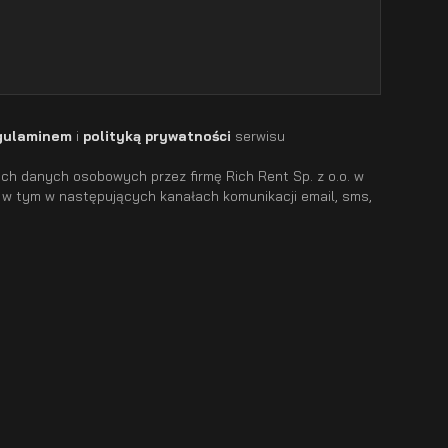
gulaminem
i
polityką prywatności
serwisu
h danych osobowych przez firmę Rich Rent Sp. z o.o. w
 w tym w następujących kanałach komunikacji email, sms,