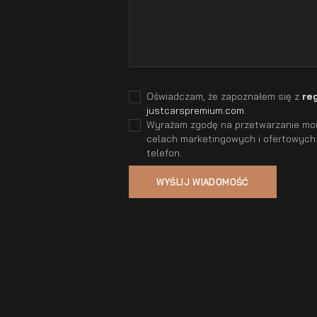
Oświadczam, że zapoznałem się z
re
justcarspremium.com
.
Wyrażam zgodę na przetwarzanie moic
celach marketingowych i ofertowych
telefon.