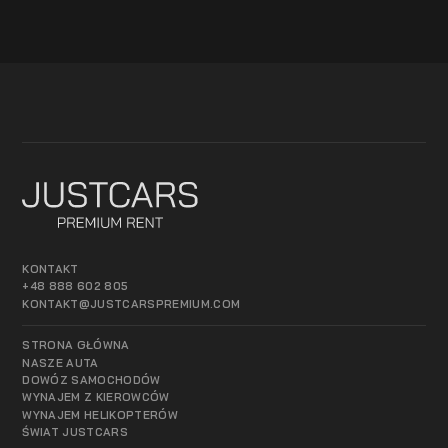
KONTAKT
+48 888 602 805
KONTAKT@JUSTCARSPREMIUM.COM
STRONA GŁÓWNA
NASZE AUTA
DOWÓZ SAMOCHODÓW
WYNAJEM Z KIEROWCÓW
WYNAJEM HELIKOPTERÓW
ŚWIAT JUSTCARS