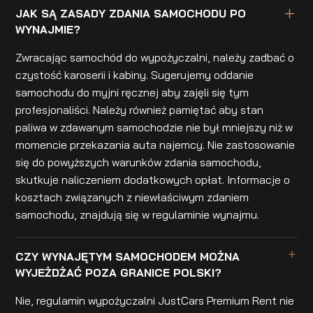
JAK SĄ ZASADY ZDANIA SAMOCHODU PO
WYNAJMIE?
Zwracając samochód do wypożyczalni, należy zadbać o
czystość karoserii i kabiny. Sugerujemy oddanie
samochodu do myjni ręcznej aby zajęli się tym
profesjonaliści. Należy również pamiętać aby stan
paliwa w zdawanym samochodzie nie był mniejszy niż w
momencie przekazania auta najemcy. Nie zastosowanie
się do powyższych warunków zdania samochodu,
skutkuje naliczeniem dodatkowych opłat. Informacje o
kosztach związanych z niewłaściwym zdaniem
samochodu, znajdują się w regulaminie wynajmu.
CZY WYNAJĘTYM SAMOCHODEM MOŻNA
WYJEŻDŻAĆ POZA GRANICE POLSKI?
Nie, regulamin wypożyczalni JustCars Premium Rent nie