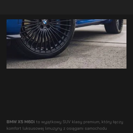
BMW X5 M60i
to wyjątkowy SUV klasy premium, który łączy
komfort luksusowej limuzyny z osiągami samochodu