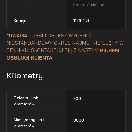
brutto / miesiąc
Kaucja
10000
zł
*UWAGA
- JEŚLI CHCESZ WYCENIĆ
NIESTANDARDOWY OKRES NAJMU, NIE UJĘTY W
CENNIKU, SKONTAKTUJ SIĘ Z NASZYM
BIUREM
OBSŁUGI KLIENTA
Kilometry
Dzienny limit
200
kilometrów
Miesięczny limit
3000
kilometrów