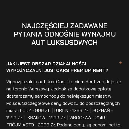
NAJCZĘŚCIEJ ZADAWANE
PYTANIA ODNOŚNIE WYNAJMU
AUT LUKSUSOWYCH
JAKI JEST OBSZAR DZIAŁALNOŚCI
WYPOŻYCZALNI JUSTCARS PREMIUM RENT?
Wypożyczalnia aut JustCars Premium Rent znajduje się
na terenie Warszawy. Jednak za dodatkową opłatą
dostarczamy samochody do największych miast w
Polsce. Szczegółowe ceny dowozu do poszczególnych
miast: ŁÓDŹ - 999 ZŁ | LUBLIN - 1399 ZŁ | POZNAŃ -
1999 ZŁ | KRAKÓW - 1999 ZŁ | WROCŁAW - 2149 |
TRÓJMIASTO - 2099 ZŁ Podane ceny, są cenami netto,