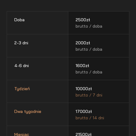
Doba
2500
zł
brutto / doba
2-3 dni
2000
zł
brutto / doba
4-6 dni
1600
zł
brutto / doba
Tydzień
10000
zł
brutto / 7 dni
Dwa tygodnie
17000
zł
brutto / 14 dni
Miesiąc
21500
zł