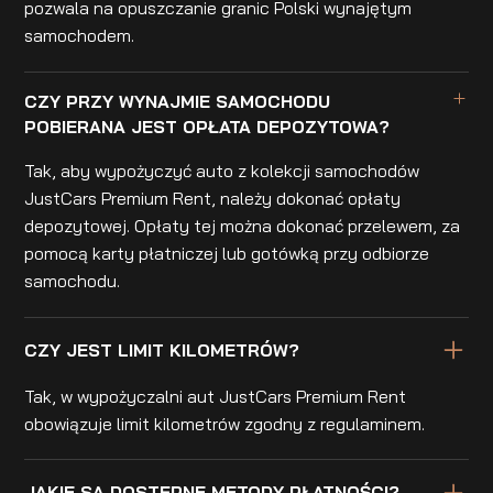
pozwala na opuszczanie granic Polski wynajętym
samochodem.
CZY PRZY WYNAJMIE SAMOCHODU
POBIERANA JEST OPŁATA DEPOZYTOWA?
Tak, aby wypożyczyć auto z kolekcji samochodów
JustCars Premium Rent, należy dokonać opłaty
depozytowej. Opłaty tej można dokonać przelewem, za
pomocą karty płatniczej lub gotówką przy odbiorze
samochodu.
CZY JEST LIMIT KILOMETRÓW?
Tak, w wypożyczalni aut JustCars Premium Rent
obowiązuje limit kilometrów zgodny z regulaminem.
JAKIE SĄ DOSTĘPNE METODY PŁATNOŚCI?