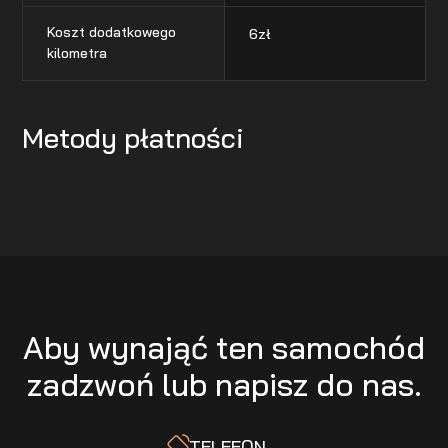
Koszt dodatkowego
6
zł
kilometra
Metody płatności
Aby wynająć ten samochód
zadzwoń lub napisz do nas.
TELEFON