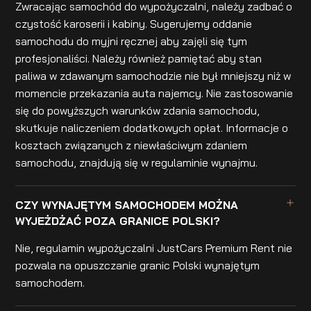
Zwracając samochód do wypożyczalni, należy zadbać o
czystość karoserii i kabiny. Sugerujemy oddanie
samochodu do myjni ręcznej aby zajęli się tym
profesjonaliści. Należy również pamiętać aby stan
paliwa w zdawanym samochodzie nie był mniejszy niż w
momencie przekazania auta najemcy. Nie zastosowanie
się do powyższych warunków zdania samochodu,
skutkuje naliczeniem dodatkowych opłat. Informacje o
kosztach związanych z niewłaściwym zdaniem
samochodu, znajdują się w regulaminie wynajmu.
CZY WYNAJĘTYM SAMOCHODEM MOŻNA
WYJEŻDŻAĆ POZA GRANICE POLSKI?
Nie, regulamin wypożyczalni JustCars Premium Rent nie
pozwala na opuszczanie granic Polski wynajętym
samochodem.