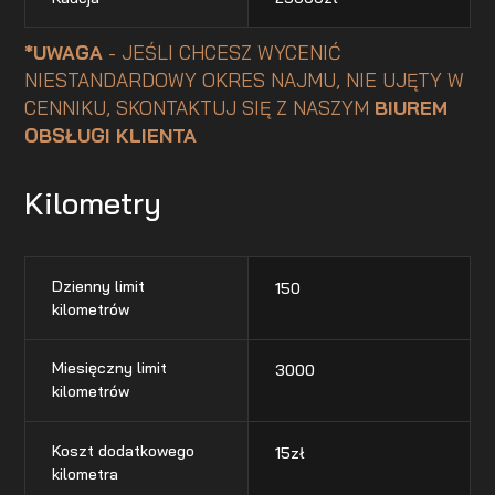
*UWAGA
- JEŚLI CHCESZ WYCENIĆ
NIESTANDARDOWY OKRES NAJMU, NIE UJĘTY W
CENNIKU, SKONTAKTUJ SIĘ Z NASZYM
BIUREM
OBSŁUGI KLIENTA
Kilometry
Dzienny limit
150
kilometrów
Miesięczny limit
3000
kilometrów
Koszt dodatkowego
15
zł
kilometra