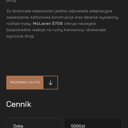
Za doskonałe właściwości jezdne odpowiada adaptacyjne
zawieszenie, karbonowa konstrukcja oraz idealnie wyważony
rozkład masy.
McLaren 570S
oferuje niezwykle
bezpośrednie reakcje na ruchy kierownicą i doskonałe
wyczucie drogi.
REZERWUJ AUTO
Cennik
Doba
5000
zł