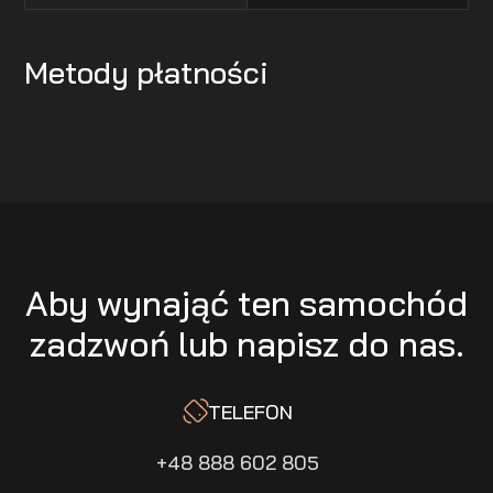
Metody płatności
Aby wynająć ten samochód
zadzwoń lub napisz do nas.
TELEFON
+48 888 602 805