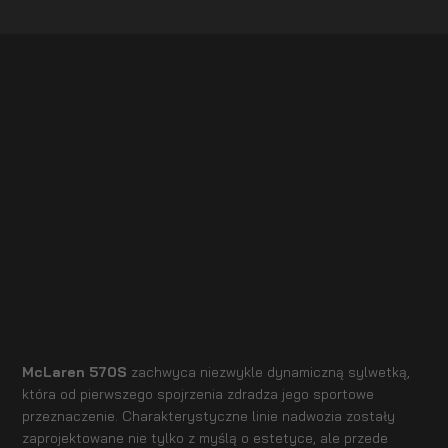
McLaren 570S
zachwyca niezwykle dynamiczną sylwetką,
która od pierwszego spojrzenia zdradza jego sportowe
przeznaczenie. Charakterystyczne linie nadwozia zostały
zaprojektowane nie tylko z myślą o estetyce, ale przede