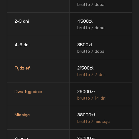
brutto / doba
2-3 dni
4500
zł
brutto / doba
4-6 dni
3500
zł
brutto / doba
Tydzień
21500
zł
brutto / 7 dni
Dwa tygodnie
29000
zł
brutto / 14 dni
Miesiąc
38000
zł
brutto / miesiąc
Kaucja
25000
zł