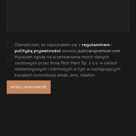
Oświadczam, że zapoznałem się z
regulaminem
i
polityką prywatności
serwisu
justcarspremium.com
.
Wyrażam zgodę na przetwarzanie moich danych
osobowych przez firmę Rich Rent Sp. z o.o. w celach
marketingowych i ofertowych w tym w następujących
kanałach komunikacji email, sms, telefon.