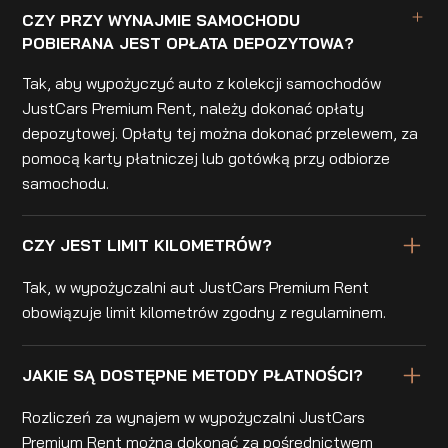
CZY PRZY WYNAJMIE SAMOCHODU
POBIERANA JEST OPŁATA DEPOZYTOWA?
Tak, aby wypożyczyć auto z kolekcji samochodów
JustCars Premium Rent, należy dokonać opłaty
depozytowej. Opłaty tej można dokonać przelewem, za
pomocą karty płatniczej lub gotówką przy odbiorze
samochodu.
CZY JEST LIMIT KILOMETRÓW?
Tak, w wypożyczalni aut JustCars Premium Rent
obowiązuje limit kilometrów zgodny z regulaminem.
JAKIE SĄ DOSTĘPNE METODY PŁATNOŚCI?
Rozliczeń za wynajem w wypożyczalni JustCars
Premium Rent można dokonać za pośrednictwem