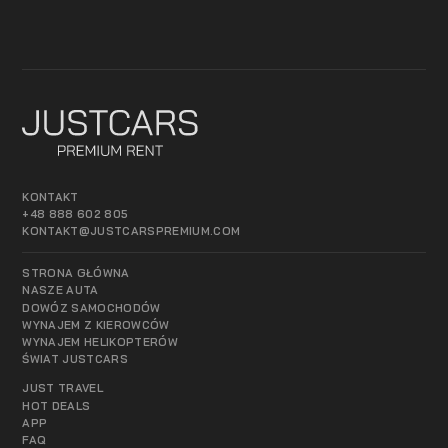
KONTAKT
+48 888 602 805
KONTAKT@JUSTCARSPREMIUM.COM
STRONA GŁÓWNA
NASZE AUTA
DOWÓZ SAMOCHODÓW
WYNAJEM Z KIEROWCÓW
WYNAJEM HELIKOPTERÓW
ŚWIAT JUSTCARS
JUST TRAVEL
HOT DEALS
APP
FAQ