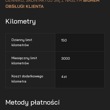
CENNIKU, SKONTAKTUJ SIĘ Z NASZYM
BIUREM
OBSŁUGI KLIENTA
Kilometry
Dzienny limit
150
kilometrów
Miesięczny limit
3000
kilometrów
Koszt dodatkowego
4
zł
kilometra
Metody płatności