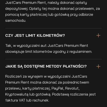
JustCars Premium Rent, należy dokonać opłaty
depozytowej. Opłaty tej można dokonać przelewem, za
pomocą karty płatniczej lub gotówką przy odbiorze
samochodu.
CZY JEST LIMIT KILOMETRÓW?
Tak, w wypożyczalni aut JustCars Premium Rent
obowiązuje limit kilometrów zgodny z regulaminem.
JAKIE SĄ DOSTĘPNE METODY PŁATNOŚCI?
Rozliczeń za wynajem w wypożyczalni JustCars
Premium Rent można dokonać za pośrednictwem
przelewu, karty płatniczej, PayPal, Revolut,
Kryptowalutą lub gotówką. Podstawą rozliczenia jest
faktura VAT lub rachunek.