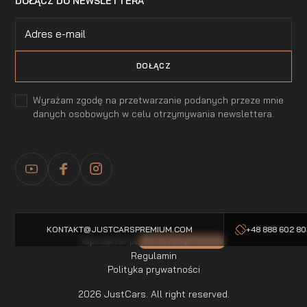
DOŁĄCZ DO NEWSLETTERA
Wyrażam zgodę na przetwarzanie podanych przeze mnie
danych osobowych w celu otrzymywania newslettera.
KONTAKT@JUSTCARSPREMIUM.COM
+48 888 602 8
Topczarter.pl
-5% dla naszych klientow
Regulamin
Polityka prywatności
2026 JustCars. All right reserved.