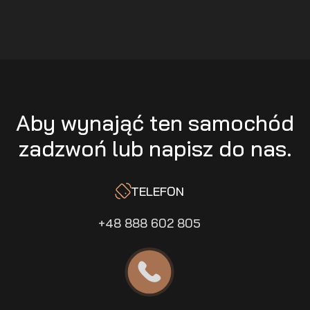
Aby wynająć ten samochód
zadzwoń lub napisz do nas.
TELEFON
+48 888 602 805