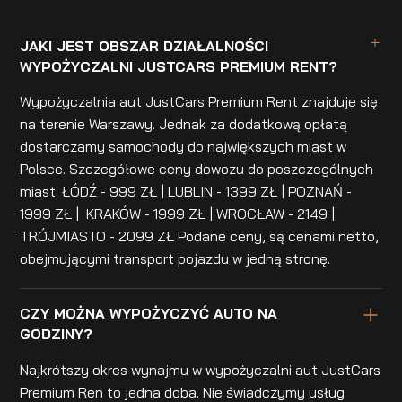
JAKI JEST OBSZAR DZIAŁALNOŚCI
WYPOŻYCZALNI JUSTCARS PREMIUM RENT?
Wypożyczalnia aut JustCars Premium Rent znajduje się
na terenie Warszawy. Jednak za dodatkową opłatą
dostarczamy samochody do największych miast w
Polsce. Szczegółowe ceny dowozu do poszczególnych
miast: ŁÓDŹ - 999 ZŁ | LUBLIN - 1399 ZŁ | POZNAŃ -
1999 ZŁ | KRAKÓW - 1999 ZŁ | WROCŁAW - 2149 |
TRÓJMIASTO - 2099 ZŁ Podane ceny, są cenami netto,
obejmującymi transport pojazdu w jedną stronę.
CZY MOŻNA WYPOŻYCZYĆ AUTO NA
GODZINY?
Najkrótszy okres wynajmu w wypożyczalni aut JustCars
Premium Ren to jedna doba. Nie świadczymy usług