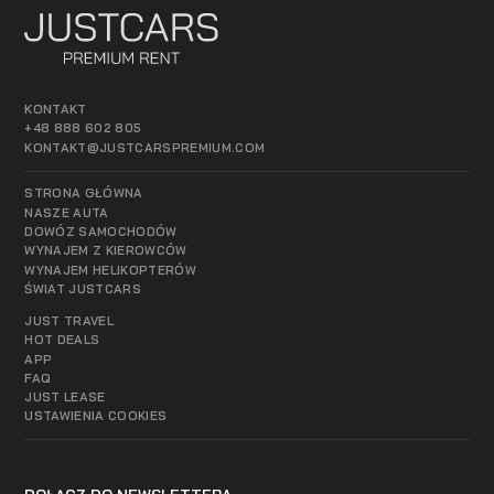
KONTAKT
+48 888 602 805
KONTAKT@JUSTCARSPREMIUM.COM
STRONA GŁÓWNA
NASZE AUTA
DOWÓZ SAMOCHODÓW
WYNAJEM Z KIEROWCÓW
WYNAJEM HELIKOPTERÓW
ŚWIAT JUSTCARS
JUST TRAVEL
HOT DEALS
APP
FAQ
JUST LEASE
USTAWIENIA COOKIES