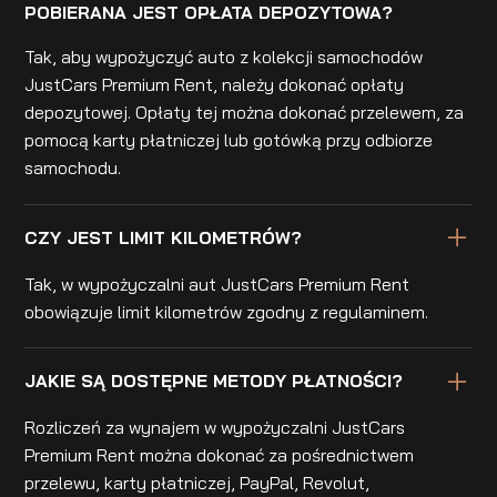
POBIERANA JEST OPŁATA DEPOZYTOWA?
Tak, aby wypożyczyć auto z kolekcji samochodów
JustCars Premium Rent, należy dokonać opłaty
depozytowej. Opłaty tej można dokonać przelewem, za
pomocą karty płatniczej lub gotówką przy odbiorze
samochodu.
CZY JEST LIMIT KILOMETRÓW?
Tak, w wypożyczalni aut JustCars Premium Rent
obowiązuje limit kilometrów zgodny z regulaminem.
JAKIE SĄ DOSTĘPNE METODY PŁATNOŚCI?
Rozliczeń za wynajem w wypożyczalni JustCars
Premium Rent można dokonać za pośrednictwem
przelewu, karty płatniczej, PayPal, Revolut,