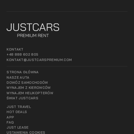
KONTAKT
+48 888 602 805
KONTAKT@JUSTCARSPREMIUM.COM
STRONA GŁÓWNA
NASZE AUTA
DOWÓZ SAMOCHODÓW
WYNAJEM Z KIEROWCÓW
WYNAJEM HELIKOPTERÓW
ŚWIAT JUSTCARS
JUST TRAVEL
HOT DEALS
APP
FAQ
JUST LEASE
USTAWIENIA COOKIES