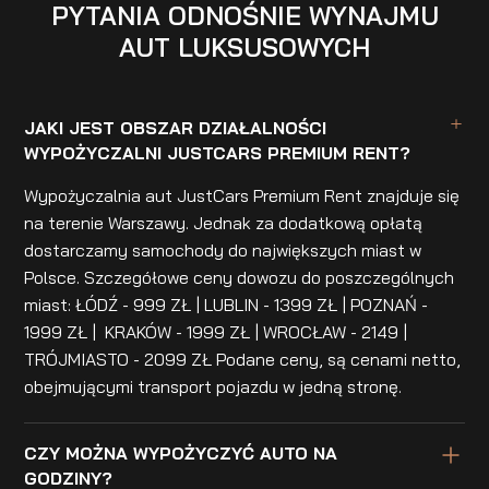
PYTANIA ODNOŚNIE WYNAJMU
AUT LUKSUSOWYCH
JAKI JEST OBSZAR DZIAŁALNOŚCI
WYPOŻYCZALNI JUSTCARS PREMIUM RENT?
Wypożyczalnia aut JustCars Premium Rent znajduje się
na terenie Warszawy. Jednak za dodatkową opłatą
dostarczamy samochody do największych miast w
Polsce. Szczegółowe ceny dowozu do poszczególnych
miast: ŁÓDŹ - 999 ZŁ | LUBLIN - 1399 ZŁ | POZNAŃ -
1999 ZŁ | KRAKÓW - 1999 ZŁ | WROCŁAW - 2149 |
TRÓJMIASTO - 2099 ZŁ Podane ceny, są cenami netto,
obejmującymi transport pojazdu w jedną stronę.
CZY MOŻNA WYPOŻYCZYĆ AUTO NA
GODZINY?