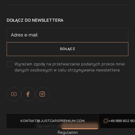
DOŁĄCZ DO NEWSLETTERA
Wyrażam zgodę na przetwarzanie podanych przeze mnie
danych osobowych w celu otrzymywania newslettera.
KONTAKT@JUSTCARSPREMIUM.COM
+48 888 602 8
Topczarter.pl
-5% dla naszych klientow
Regulamin