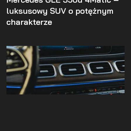
luksusowy SUV o potężnym
charakterze