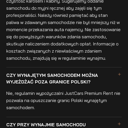
czystość karoserii i kabiny. Sugerujemy oddanie
samochodu do myjni ręcznej aby zajęli się tym
profesjonaliści. Należy również pamiętać aby stan
paliwa w zdawanym samochodzie nie był mniejszy niż w
momencie przekazania auta najemcy. Nie zastosowanie
się do powyższych warunków zdania samochodu,
skutkuje naliczeniem dodatkowych opłat. Informacje o
kosztach związanych z niewłaściwym zdaniem
samochodu, znajdują się w regulaminie wynajmu.
CZY WYNAJĘTYM SAMOCHODEM MOŻNA
WYJEŻDŻAĆ POZA GRANICE POLSKI?
Nie, regulamin wypożyczalni JustCars Premium Rent nie
pozwala na opuszczanie granic Polski wynajętym
samochodem.
CZY PRZY WYNAJMIE SAMOCHODU