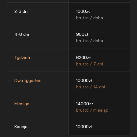
2-3 dni
1000
zł
brutto / doba
4-6 dni
900
zł
brutto / doba
Tydzień
6200
zł
brutto / 7 dni
Dwa tygodnie
10000
zł
brutto / 14 dni
Miesiąc
14000
zł
brutto / miesiąc
Kaucja
10000
zł