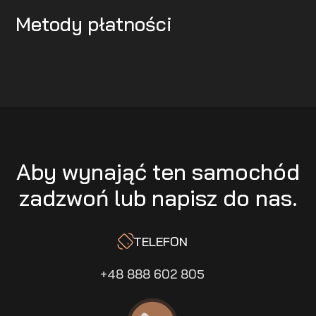
Metody płatności
Aby wynająć ten samochód
zadzwoń lub napisz do nas.
TELEFON
+48 888 602 805