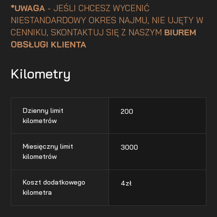
*UWAGA
- JEŚLI CHCESZ WYCENIĆ
NIESTANDARDOWY OKRES NAJMU, NIE UJĘTY W
CENNIKU, SKONTAKTUJ SIĘ Z NASZYM
BIUREM
OBSŁUGI KLIENTA
Kilometry
Dzienny limit
200
kilometrów
Miesięczny limit
3000
kilometrów
Koszt dodatkowego
4
zł
kilometra