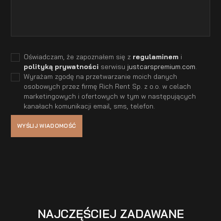
Oświadczam, że zapoznałem się z
regulaminem
i
polityką prywatności
serwisu
justcarspremium.com
.
Wyrażam zgodę na przetwarzanie moich danych
osobowych przez firmę Rich Rent Sp. z o.o. w celach
marketingowych i ofertowych w tym w następujących
kanałach komunikacji email, sms, telefon.
NAJCZĘŚCIEJ ZADAWANE