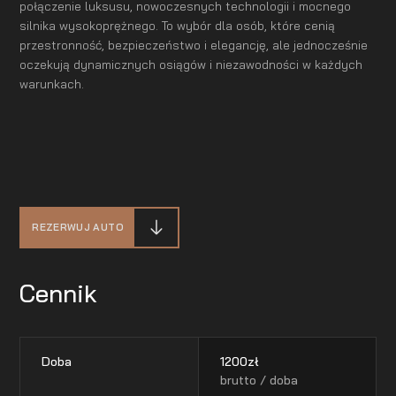
połączenie luksusu, nowoczesnych technologii i mocnego
silnika wysokoprężnego. To wybór dla osób, które cenią
przestronność, bezpieczeństwo i elegancję, ale jednocześnie
oczekują dynamicznych osiągów i niezawodności w każdych
warunkach.
REZERWUJ AUTO
Cennik
Doba
1200
zł
brutto / doba