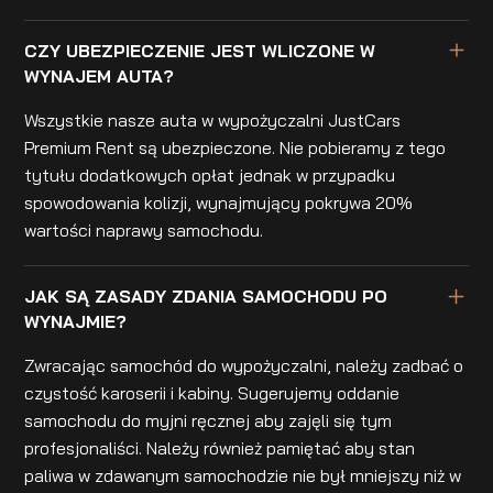
CZY UBEZPIECZENIE JEST WLICZONE W
WYNAJEM AUTA?
Wszystkie nasze auta w wypożyczalni JustCars
Premium Rent są ubezpieczone. Nie pobieramy z tego
tytułu dodatkowych opłat jednak w przypadku
spowodowania kolizji, wynajmujący pokrywa 20%
wartości naprawy samochodu.
JAK SĄ ZASADY ZDANIA SAMOCHODU PO
WYNAJMIE?
Zwracając samochód do wypożyczalni, należy zadbać o
czystość karoserii i kabiny. Sugerujemy oddanie
samochodu do myjni ręcznej aby zajęli się tym
profesjonaliści. Należy również pamiętać aby stan
paliwa w zdawanym samochodzie nie był mniejszy niż w