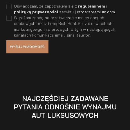
Oświadczam, że zapoznałem się z
regulaminem
i
polityką prywatności
serwisu
justcarspremium.com
.
Wyrażam zgodę na przetwarzanie moich danych
osobowych przez firmę Rich Rent Sp. z o.o. w celach
marketingowych i ofertowych w tym w następujących
kanałach komunikacji email, sms, telefon.
NAJCZĘŚCIEJ ZADAWANE
PYTANIA ODNOŚNIE WYNAJMU
AUT LUKSUSOWYCH