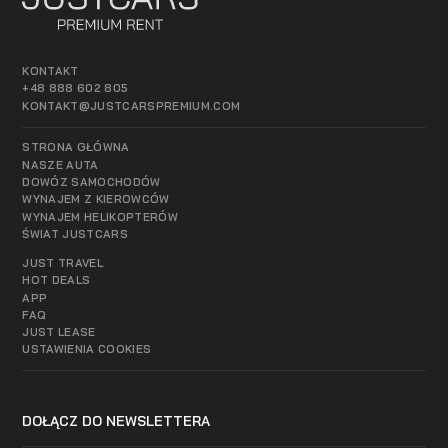
KONTAKT
+48 888 602 805
KONTAKT@JUSTCARSPREMIUM.COM
STRONA GŁÓWNA
NASZE AUTA
DOWÓZ SAMOCHODÓW
WYNAJEM Z KIEROWCÓW
WYNAJEM HELIKOPTERÓW
ŚWIAT JUSTCARS
JUST TRAVEL
HOT DEALS
APP
FAQ
JUST LEASE
USTAWIENIA COOKIES
DOŁĄCZ DO NEWSLETTERA