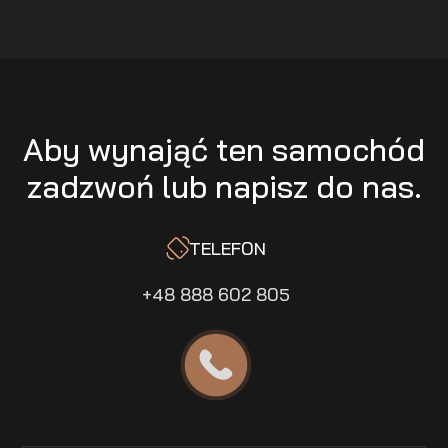
Aby wynająć ten samochód
zadzwoń lub napisz do nas.
TELEFON
+48 888 602 805