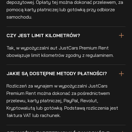
depozytowej. Opłaty tej można dokonać przelewem, za
pomocą karty płatniczej lub gotówką przy odbiorze
samochodu.
CZY JEST LIMIT KILOMETRÓW?
Tak, w wypożyczalni aut JustCars Premium Rent
obowiązuje limit kilometrów zgodny z regulaminem.
JAKIE SĄ DOSTĘPNE METODY PŁATNOŚCI?
Rozliczeń za wynajem w wypożyczalni JustCars
Premium Rent można dokonać za pośrednictwem
przelewu, karty płatniczej, PayPal, Revolut,
Kryptowalutą lub gotówką. Podstawą rozliczenia jest
faktura VAT lub rachunek.