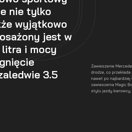
e nie tylko
akże wyjątkowo
osażony jest w
 litra i mocy
gnięcie
Zawieszenie Mercede
zaledwie 3.5
drodze, co przekłada
nawet po najbardziej
zawieszenia Magic B
stylu jazdy kierowcy