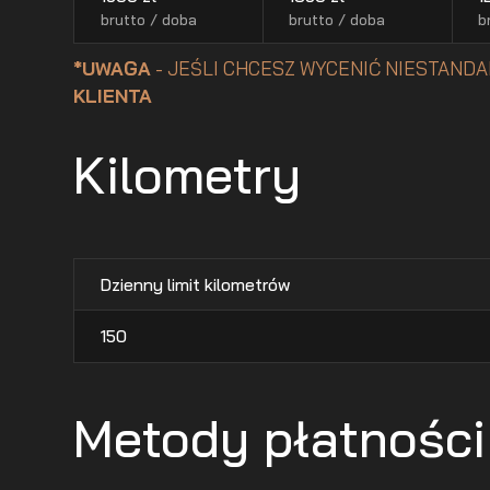
brutto / doba
brutto / doba
b
*UWAGA
- JEŚLI CHCESZ WYCENIĆ NIESTANDA
KLIENTA
Kilometry
Dzienny limit kilometrów
150
Metody płatności