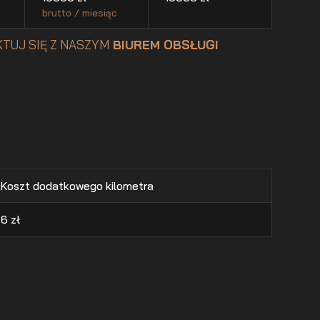
brutto / miesiąc
TUJ SIĘ Z NASZYM
BIUREM OBSŁUGI
Koszt dodatkowego kilometra
6
zł