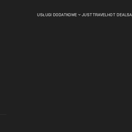
USŁUGI DODATKOWE
JUSTTRAVEL
HOT DEALS