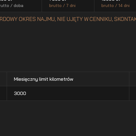
rutto / doba
brutto / 7 dni
brutto / 14 dni
RDOWY OKRES NAJMU, NIE UJĘTY W CENNIKU, SKONTAK
Miesięczny limit kilometrów
3000