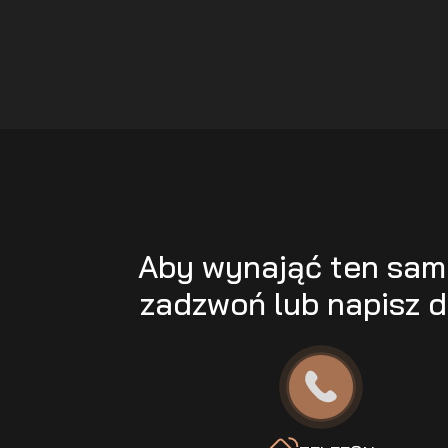
Aby wynająć ten sa
zadzwoń lub napisz d