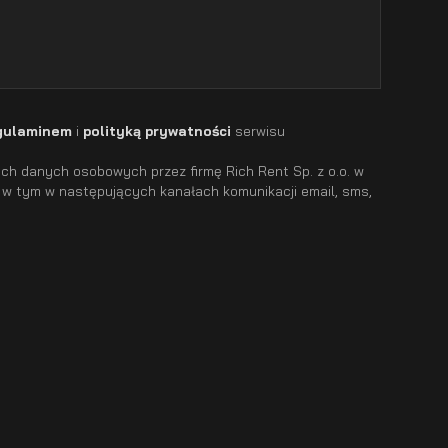
gulaminem
i
polityką prywatności
serwisu
h danych osobowych przez firmę Rich Rent Sp. z o.o. w
 w tym w następujących kanałach komunikacji email, sms,