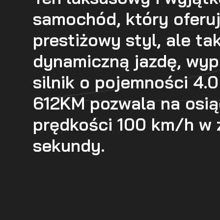
samochód, który oferuj
prestiżowy styl, ale t
dynamiczną jazdę, wyp
silnik o pojemności 4.0
612KM pozwala na osią
prędkości 100 km/h w 
sekundy.