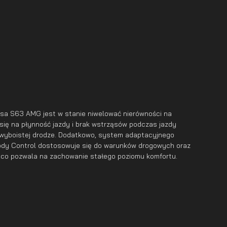
sa S63 AMG jest w stanie niwelować nierówności na
 się na płynność jazdy i brak wstrząsów podczas jazdy
 wyboistej drodze. Dodatkowo, system adaptacyjnego
ody Control dostosowuje się do warunków drogowych oraz
, co pozwala na zachowanie stałego poziomu komfortu.