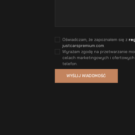
Oświadczam, że zapoznałem się z
re
justcarspremium.com
.
Wyrażam zgodę na przetwarzanie moic
celach marketingowych i ofertowych
telefon.