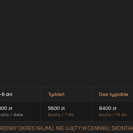
-6 dni
Tydzień
Dwa tygodnie
000
zł
5600
zł
8400
zł
rutto / doba
brutto / 7 dni
brutto / 14 dni
RDOWY OKRES NAJMU, NIE UJĘTY W CENNIKU, SKONTAK