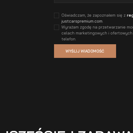
Oświadczam, że zapoznałem się z
re
justcarspremium.com
.
Wyrażam zgodę na przetwarzanie moic
celach marketingowych i ofertowych
telefon.