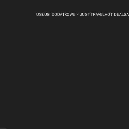
USŁUGI DODATKOWE
JUSTTRAVEL
HOT DEALS