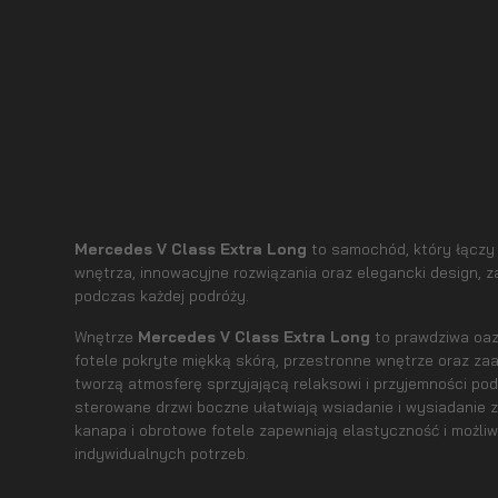
Mercedes V Class Extra Long
to samochód, który łączy
wnętrza, innowacyjne rozwiązania oraz elegancki design, 
podczas każdej podróży.
Wnętrze
Mercedes V Class Extra Long
to prawdziwa oa
fotele pokryte miękką skórą, przestronne wnętrze oraz 
tworzą atmosferę sprzyjającą relaksowi i przyjemności po
sterowane drzwi boczne ułatwiają wsiadanie i wysiadanie
kanapa i obrotowe fotele zapewniają elastyczność i możl
indywidualnych potrzeb.