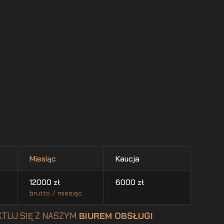
Miesiąc
Kaucja
12000
zł
6000
zł
brutto / miesiąc
TUJ SIĘ Z NASZYM
BIUREM OBSŁUGI