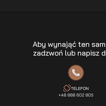
Aby wynająć ten sa
zadzwoń lub napisz d
TELEFON
+48 888 602 805