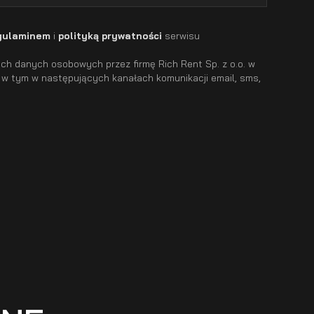
gulaminem
i
polityką prywatności
serwisu
h danych osobowych przez firmę Rich Rent Sp. z o.o. w
 w tym w następujących kanałach komunikacji email, sms,