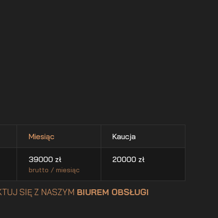
Miesiąc
Kaucja
39000
zł
20000
zł
brutto / miesiąc
TUJ SIĘ Z NASZYM
BIUREM OBSŁUGI