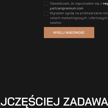
Oświadczam, że zapoznałem się z
re
justcarspremium.com
.
Wyrażam zgodę na przetwarzanie moic
celach marketingowych i ofertowych
telefon.
JCZĘŚCIEJ ZADAW