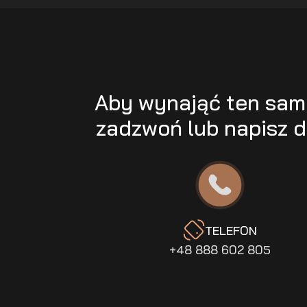
Aby wynająć ten sa
zadzwoń lub napisz d
TELEFON
+48 888 602 805