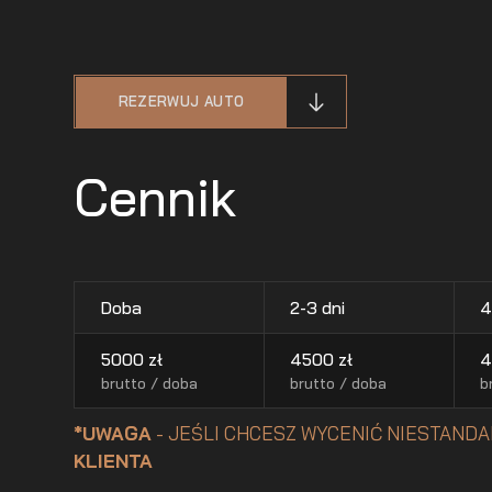
REZERWUJ AUTO
Cennik
Doba
2-3 dni
4
5000
zł
4500
zł
4
brutto / doba
brutto / doba
b
*UWAGA
- JEŚLI CHCESZ WYCENIĆ NIESTANDA
KLIENTA