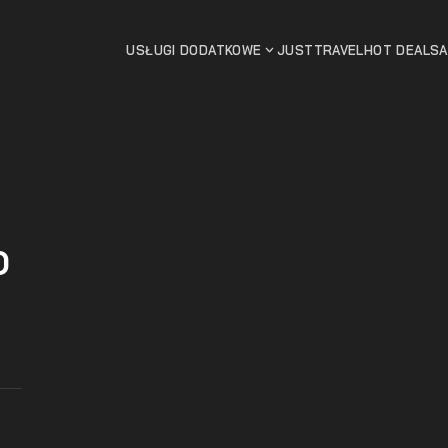
USŁUGI DODATKOWE
JUSTTRAVEL
HOT DEALS
o