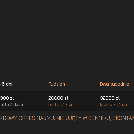
-6 dni
Tydzień
Dwa tygodnie
300
zł
26600
zł
32000
zł
rutto / doba
brutto / 7 dni
brutto / 14 dni
RDOWY OKRES NAJMU, NIE UJĘTY W CENNIKU, SKONTAK