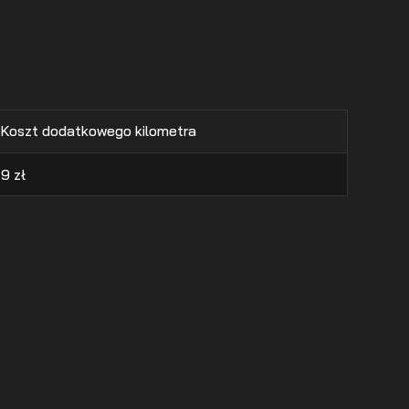
Koszt dodatkowego kilometra
9
zł