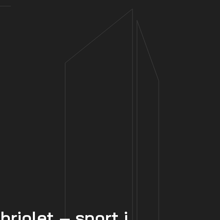
riolet – sport i