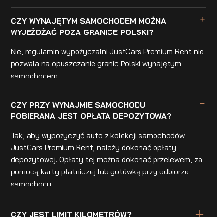
CZY WYNAJĘTYM SAMOCHODEM MOŻNA
WYJEŻDŻAĆ POZA GRANICE POLSKI?
Nie, regulamin wypożyczalni JustCars Premium Rent nie
pozwala na opuszczanie granic Polski wynajętym
samochodem.
CZY PRZY WYNAJMIE SAMOCHODU
POBIERANA JEST OPŁATA DEPOZYTOWA?
Tak, aby wypożyczyć auto z kolekcji samochodów
JustCars Premium Rent, należy dokonać opłaty
depozytowej. Opłaty tej można dokonać przelewem, za
pomocą karty płatniczej lub gotówką przy odbiorze
samochodu.
CZY JEST LIMIT KILOMETRÓW?