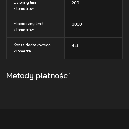
Dzienny limit
200
kilometrów
Miesięczny limit
3000
kilometrów
Koszt dodatkowego
4
zł
kilometra
Metody płatności