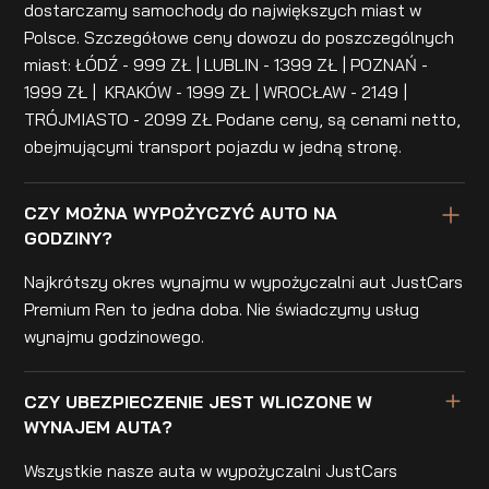
dostarczamy samochody do największych miast w
Polsce. Szczegółowe ceny dowozu do poszczególnych
miast: ŁÓDŹ - 999 ZŁ | LUBLIN - 1399 ZŁ | POZNAŃ -
1999 ZŁ | KRAKÓW - 1999 ZŁ | WROCŁAW - 2149 |
TRÓJMIASTO - 2099 ZŁ Podane ceny, są cenami netto,
obejmującymi transport pojazdu w jedną stronę.
CZY MOŻNA WYPOŻYCZYĆ AUTO NA
GODZINY?
Najkrótszy okres wynajmu w wypożyczalni aut JustCars
Premium Ren to jedna doba. Nie świadczymy usług
wynajmu godzinowego.
CZY UBEZPIECZENIE JEST WLICZONE W
WYNAJEM AUTA?
Wszystkie nasze auta w wypożyczalni JustCars