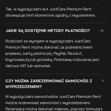
Tak, w wypożyczalni aut JustCars Premium Rent
obowiązuje limit kilometrów zgodny z regulaminem.
JAKIE SĄ DOSTĘPNE METODY PŁATNOŚCI?
Rozliczeń za wynajem w wypożyczalni JustCars
Premium Rent można dokonać za pośrednictwem
przelewu, karty płatniczej, PayPal, Revolut,
Kryptowalutą lub gotówką. Podstawą rozliczenia jest
faktura VAT lub rachunek.
CZY MOŻNA ZAREZERWOWAĆ SAMOCHÓD Z
WYPRZEDZENIEM?
W wypożyczalni samochodów JustCars Premium Rent
można rezerwować samochód z wyprzedzeniem.
Rezerwacji można dokonać mailowo, poprzez formularz