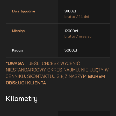
Dwa tygodnie
9100
zł
brutto / 14 dni
Miesiąc
12000
zł
brutto / miesiąc
Kaucja
5000
zł
*UWAGA
- JEŚLI CHCESZ WYCENIĆ
NIESTANDARDOWY OKRES NAJMU, NIE UJĘTY W
CENNIKU, SKONTAKTUJ SIĘ Z NASZYM
BIUREM
OBSŁUGI KLIENTA
Kilometry