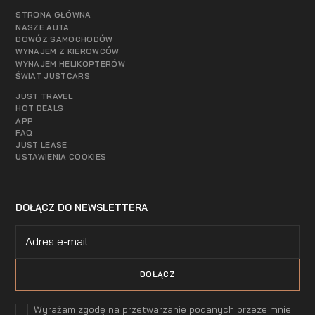
STRONA GŁÓWNA
NASZE AUTA
DOWÓZ SAMOCHODÓW
WYNAJEM Z KIEROWCÓW
WYNAJEM HELIKOPTERÓW
ŚWIAT JUSTCARS
JUST TRAVEL
HOT DEALS
APP
FAQ
JUST LEASE
USTAWIENIA COOKIES
DOŁĄCZ DO NEWSLETTERA
Wyrażam zgodę na przetwarzanie podanych przeze mnie