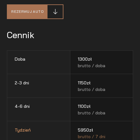
REZERWUJ AUTO
Cennik
Doba
1300
zł
brutto / doba
2-3 dni
1150
zł
brutto / doba
4-6 dni
1100
zł
brutto / doba
Tydzień
5950
zł
brutto / 7 dni