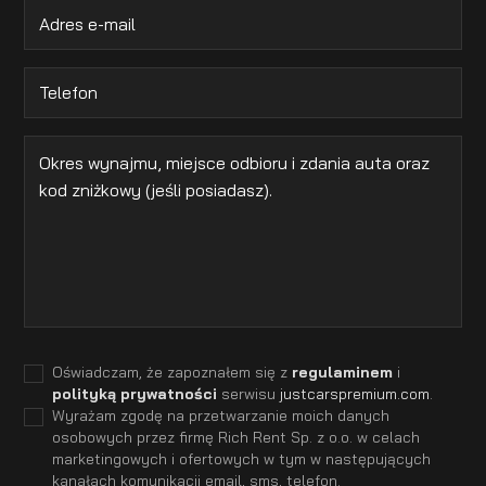
Oświadczam, że zapoznałem się z
regulaminem
i
polityką prywatności
serwisu
justcarspremium.com
.
Wyrażam zgodę na przetwarzanie moich danych
osobowych przez firmę Rich Rent Sp. z o.o. w celach
marketingowych i ofertowych w tym w następujących
kanałach komunikacji email, sms, telefon.