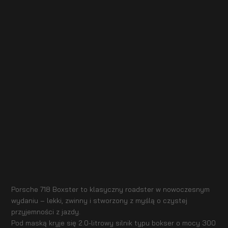
Porsche 718 Boxster to klasyczny roadster w nowoczesnym
wydaniu – lekki, zwinny i stworzony z myślą o czystej
przyjemności z jazdy.
Pod maską kryje się 2.0-litrowy silnik typu bokser o mocy 300