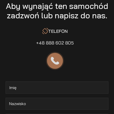
Aby wynająć ten samochód
zadzwoń lub napisz do nas.
TELEFON
+48 888 602 805