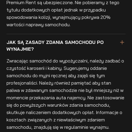
Premium Rent są ubezpieczone. Nie pobieramy z tego
tytułu dodatkowych opłat jednak w przypadku
spowodowania kolizji, wynajmujący pokrywa 20%
wartości naprawy samochodu.
JAK SĄ ZASADY ZDANIA SAMOCHODU PO
WYNAJMIE?
Zwracając samochód do wypożyczalni, należy zadbać o
czystość karoserii i kabiny. Sugerujemy oddanie
samochodu do myjni ręcznej aby zajęli się tym
profesjonaliści. Należy również pamiętać aby stan
paliwa w zdawanym samochodzie nie był mniejszy niż w
momencie przekazania auta najemcy. Nie zastosowanie
się do powyższych warunków zdania samochodu,
skutkuje naliczeniem dodatkowych opłat. Informacje o
kosztach związanych z niewłaściwym zdaniem
samochodu, znajdują się w regulaminie wynajmu.