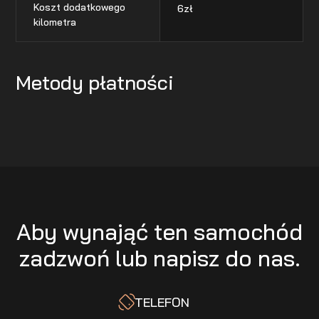
Koszt dodatkowego
6
zł
kilometra
Metody płatności
Aby wynająć ten samochód
zadzwoń lub napisz do nas.
TELEFON