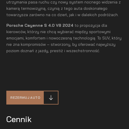
utrzymania pasa ruchu czy nowy system nocnego widzenia z
kamerą termowizyjną, czynią z tego auta doskonałego
towarzysza zarówno na co dzień, jak i w dalekich podróżach.
Porsche Cayenne S 4.0 V8 2024
to propozycja dla
kierowców, którzy nie chcą wybierać między sportowymi
emocjami, komfortem i nowoczesną technologią. To SUV, który
nie zna kompromisów – stworzony, by oferować najwyższy
poziom doznań z jazdy, prestiż i wszechstronność.
REZERWUJ AUTO
Cennik