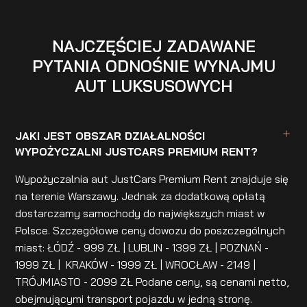
NAJCZĘŚCIEJ ZADAWANE
PYTANIA ODNOŚNIE WYNAJMU
AUT LUKSUSOWYCH
JAKI JEST OBSZAR DZIAŁALNOŚCI
WYPOŻYCZALNI JUSTCARS PREMIUM RENT?
Wypożyczalnia aut JustCars Premium Rent znajduje się
na terenie Warszawy. Jednak za dodatkową opłatą
dostarczamy samochody do największych miast w
Polsce. Szczegółowe ceny dowozu do poszczególnych
miast: ŁÓDŹ - 999 ZŁ | LUBLIN - 1399 ZŁ | POZNAŃ -
1999 ZŁ | KRAKÓW - 1999 ZŁ | WROCŁAW - 2149 |
TRÓJMIASTO - 2099 ZŁ Podane ceny, są cenami netto,
obejmującymi transport pojazdu w jedną stronę.