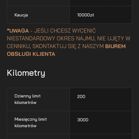
Kaucja
10000
zł
*UWAGA
- JEŚLI CHCESZ WYCENIĆ
NIESTANDARDOWY OKRES NAJMU, NIE UJĘTY W
CENNIKU, SKONTAKTUJ SIĘ Z NASZYM
BIUREM
OBSŁUGI KLIENTA
Kilometry
Dzienny limit
200
kilometrów
Miesięczny limit
3000
kilometrów