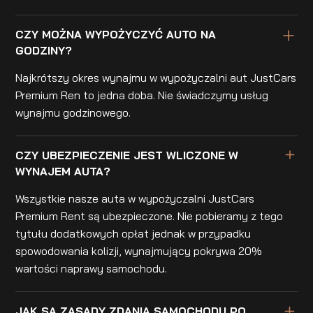
CZY MOŻNA WYPOŻYCZYĆ AUTO NA
GODZINY?
Najkrótszy okres wynajmu w wypożyczalni aut JustCars
Premium Ren to jedna doba. Nie świadczymy usług
wynajmu godzinowego.
CZY UBEZPIECZENIE JEST WLICZONE W
WYNAJEM AUTA?
Wszystkie nasze auta w wypożyczalni JustCars
Premium Rent są ubezpieczone. Nie pobieramy z tego
tytułu dodatkowych opłat jednak w przypadku
spowodowania kolizji, wynajmujący pokrywa 20%
wartości naprawy samochodu.
JAK SĄ ZASADY ZDANIA SAMOCHODU PO