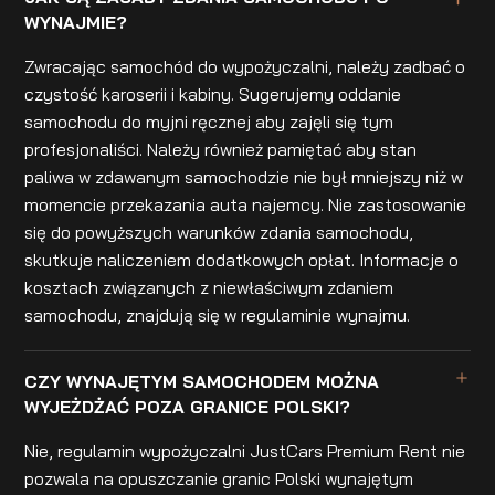
WYNAJMIE?
Zwracając samochód do wypożyczalni, należy zadbać o
czystość karoserii i kabiny. Sugerujemy oddanie
samochodu do myjni ręcznej aby zajęli się tym
profesjonaliści. Należy również pamiętać aby stan
paliwa w zdawanym samochodzie nie był mniejszy niż w
momencie przekazania auta najemcy. Nie zastosowanie
się do powyższych warunków zdania samochodu,
skutkuje naliczeniem dodatkowych opłat. Informacje o
kosztach związanych z niewłaściwym zdaniem
samochodu, znajdują się w regulaminie wynajmu.
CZY WYNAJĘTYM SAMOCHODEM MOŻNA
WYJEŻDŻAĆ POZA GRANICE POLSKI?
Nie, regulamin wypożyczalni JustCars Premium Rent nie
pozwala na opuszczanie granic Polski wynajętym