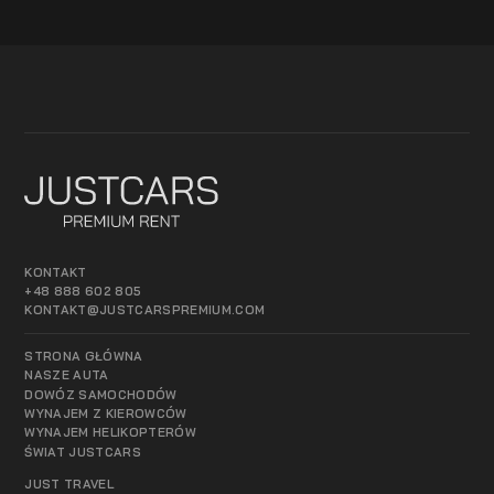
KONTAKT
+48 888 602 805
KONTAKT@JUSTCARSPREMIUM.COM
STRONA GŁÓWNA
NASZE AUTA
DOWÓZ SAMOCHODÓW
WYNAJEM Z KIEROWCÓW
WYNAJEM HELIKOPTERÓW
ŚWIAT JUSTCARS
JUST TRAVEL