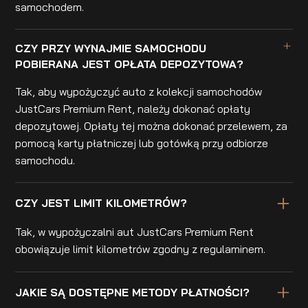
samochodem.
CZY PRZY WYNAJMIE SAMOCHODU
POBIERANA JEST OPŁATA DEPOZYTOWA?
Tak, aby wypożyczyć auto z kolekcji samochodów
JustCars Premium Rent, należy dokonać opłaty
depozytowej. Opłaty tej można dokonać przelewem, za
pomocą karty płatniczej lub gotówką przy odbiorze
samochodu.
CZY JEST LIMIT KILOMETRÓW?
Tak, w wypożyczalni aut JustCars Premium Rent
obowiązuje limit kilometrów zgodny z regulaminem.
JAKIE SĄ DOSTĘPNE METODY PŁATNOŚCI?