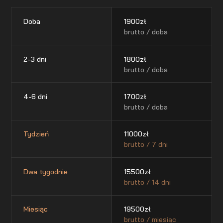
Doba
1900
zł
brutto / doba
2-3 dni
1800
zł
brutto / doba
4-6 dni
1700
zł
brutto / doba
Tydzień
11000
zł
brutto / 7 dni
Dwa tygodnie
15500
zł
brutto / 14 dni
Miesiąc
19500
zł
brutto / miesiąc