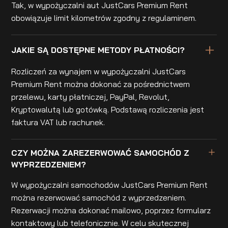
Tak, w wypożyczalni aut JustCars Premium Rent
obowiązuje limit kilometrów zgodny z regulaminem.
JAKIE SĄ DOSTĘPNE METODY PŁATNOŚCI?
Rozliczeń za wynajem w wypożyczalni JustCars
Premium Rent można dokonać za pośrednictwem
przelewu, karty płatniczej, PayPal, Revolut,
Kryptowalutą lub gotówką. Podstawą rozliczenia jest
faktura VAT lub rachunek.
CZY MOŻNA ZAREZERWOWAĆ SAMOCHÓD Z
WYPRZEDZENIEM?
W wypożyczalni samochodów JustCars Premium Rent
można rezerwować samochód z wyprzedzeniem.
Rezerwacji można dokonać mailowo, poprzez formularz
kontaktowy lub telefonicznie. W celu skutecznej