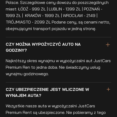
Polsce. Szczegółowe ceny dowozu do poszczególnych
miast: ŁÓDŹ - 999 ZŁ | LUBLIN - 1399 ZŁ | POZNAŃ -
1999 ZŁ | KRAKÓW - 1999 ZŁ | WROCŁAW - 2149 |
TRÓJMIASTO - 2099 ZŁ Podane ceny, są cenami netto,
obejmującymi transport pojazdu w jedną stronę.
CZY MOŻNA WYPOŻYCZYĆ AUTO NA
GODZINY?
Najkrótszy okres wynajmu w wypożyczalni aut JustCars
Premium Ren to jedna doba. Nie świadczymy usług
wynajmu godzinowego.
CZY UBEZPIECZENIE JEST WLICZONE W
WYNAJEM AUTA?
Wszystkie nasze auta w wypożyczalni JustCars
Premium Rent są ubezpieczone. Nie pobieramy z tego