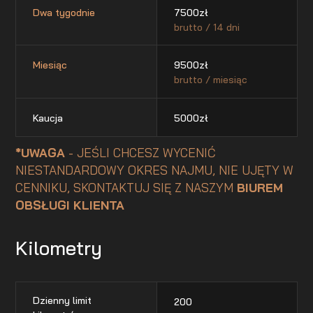
Dwa tygodnie
7500
zł
brutto / 14 dni
Miesiąc
9500
zł
brutto / miesiąc
Kaucja
5000
zł
*UWAGA
- JEŚLI CHCESZ WYCENIĆ
NIESTANDARDOWY OKRES NAJMU, NIE UJĘTY W
CENNIKU, SKONTAKTUJ SIĘ Z NASZYM
BIUREM
OBSŁUGI KLIENTA
Kilometry
Dzienny limit
200