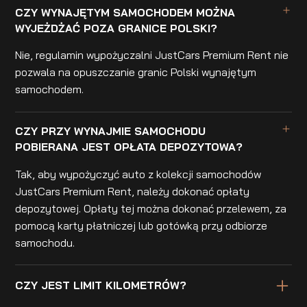
CZY WYNAJĘTYM SAMOCHODEM MOŻNA
WYJEŻDŻAĆ POZA GRANICE POLSKI?
Nie, regulamin wypożyczalni JustCars Premium Rent nie
pozwala na opuszczanie granic Polski wynajętym
samochodem.
CZY PRZY WYNAJMIE SAMOCHODU
POBIERANA JEST OPŁATA DEPOZYTOWA?
Tak, aby wypożyczyć auto z kolekcji samochodów
JustCars Premium Rent, należy dokonać opłaty
depozytowej. Opłaty tej można dokonać przelewem, za
pomocą karty płatniczej lub gotówką przy odbiorze
samochodu.
CZY JEST LIMIT KILOMETRÓW?