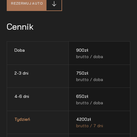
REZERWUJ AUTO
Cennik
Doba
900
zł
brutto / doba
2-3 dni
750
zł
brutto / doba
4-6 dni
650
zł
brutto / doba
Tydzień
4200
zł
brutto / 7 dni