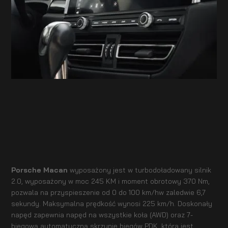
Porsche Macan
wyposażony jest w turbodoładowany silnik
2.0, wyposażony w moc 245 KM i moment obrotowy 370 Nm,
pozwala na przyspieszenie od 0 do 100 km/hw zaledwie 6,7
sekundy. Maksymalna prędkość wynosi 225 km/h. Doskonały
napęd zapewnia napęd na wszystkie koła (AWD) oraz 7-
biegową automatyczną skrzynię biegów PDK, która jest