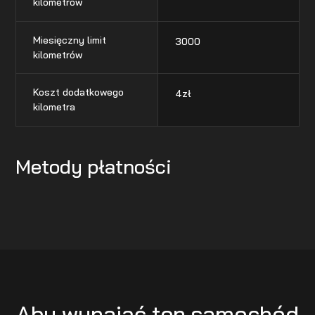
kilometrów
Miesięczny limit
3000
kilometrów
Koszt dodatkowego
4
zł
kilometra
Metody płatności
Aby wynająć ten samochód