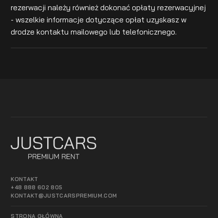
rezerwacji należy również dokonać opłaty rezerwacyjnej
- wszelkie informacje dotyczące opłat uzyskasz w
drodze kontaktu mailowego lub telefonicznego.
KONTAKT
+48 888 602 805
KONTAKT@JUSTCARSPREMIUM.COM
STRONA GŁÓWNA