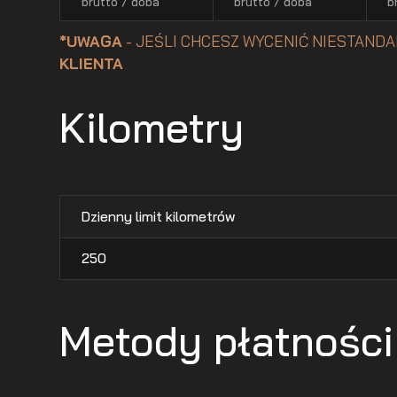
brutto / doba
brutto / doba
b
*UWAGA
- JEŚLI CHCESZ WYCENIĆ NIESTANDA
KLIENTA
Kilometry
Dzienny limit kilometrów
250
Metody płatności