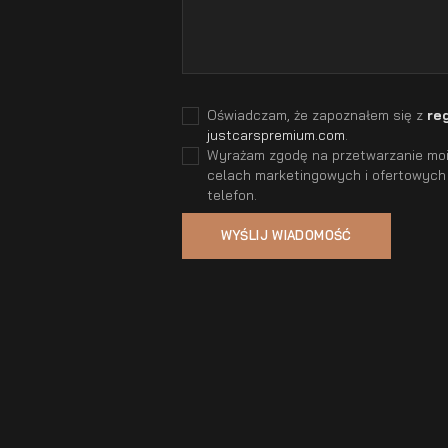
Oświadczam, że zapoznałem się z
re
justcarspremium.com
.
Wyrażam zgodę na przetwarzanie moic
celach marketingowych i ofertowych
telefon.