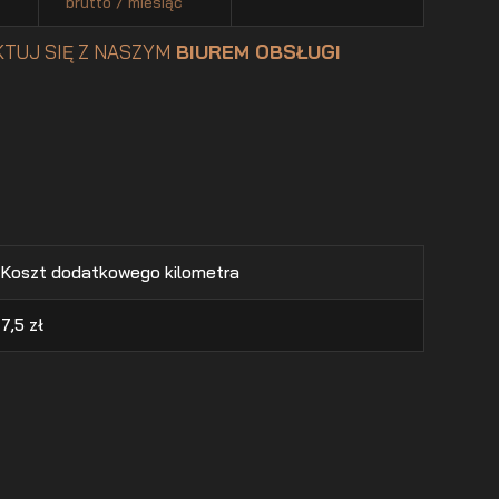
brutto / miesiąc
TUJ SIĘ Z NASZYM
BIUREM OBSŁUGI
Koszt dodatkowego kilometra
7,5
zł