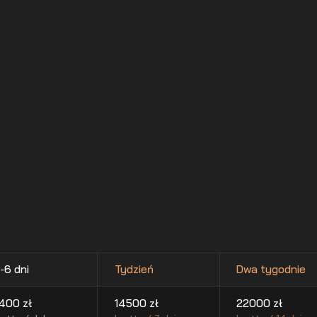
-6 dni
Tydzień
Dwa tygodnie
400
zł
14500
zł
22000
zł