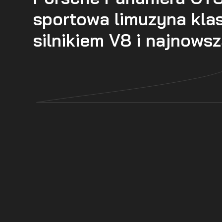
sportowa limuzyna kla
silnikiem V8 i najnows