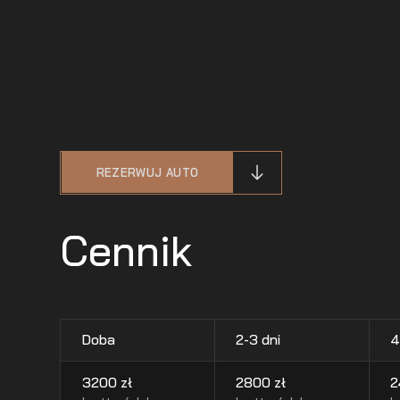
REZERWUJ AUTO
Cennik
Doba
2-3 dni
4
3200
zł
2800
zł
2