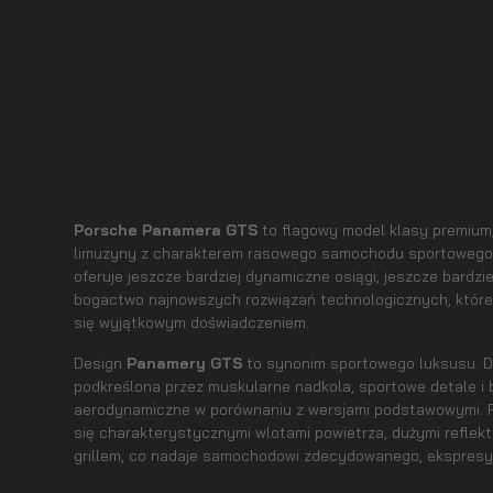
Porsche Panamera GTS
to flagowy model klasy premium
limuzyny z charakterem rasowego samochodu sportowego.
oferuje jeszcze bardziej dynamiczne osiągi, jeszcze bardzi
bogactwo najnowszych rozwiązań technologicznych, które 
się wyjątkowym doświadczeniem.
Design
Panamery GTS
to synonim sportowego luksusu. Dy
podkreślona przez muskularne nadkola, sportowe detale i
aerodynamiczne w porównaniu z wersjami podstawowymi. P
się charakterystycznymi wlotami powietrza, dużymi reflek
grillem, co nadaje samochodowi zdecydowanego, ekspresy