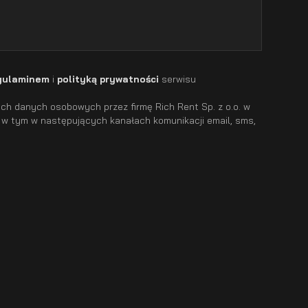
gulaminem
i
polityką prywatności
serwisu
h danych osobowych przez firmę Rich Rent Sp. z o.o. w
 w tym w następujących kanałach komunikacji email, sms,