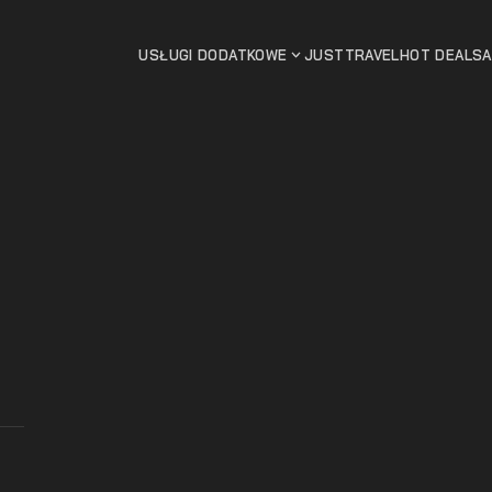
USŁUGI DODATKOWE
JUSTTRAVEL
HOT DEALS