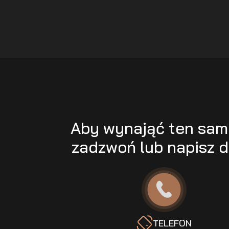
Aby wynająć ten sa
zadzwoń lub napisz d
TELEFON