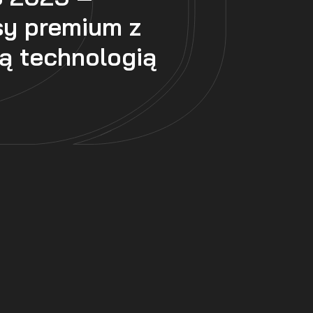
sy premium z
zą technologią