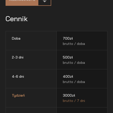
Cennik
Doba
700
zł
brutto / doba
2-3 dni
500
zł
brutto / doba
4-6 dni
400
zł
brutto / doba
Tydzień
3000
zł
brutto / 7 dni