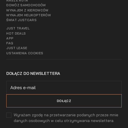
NASZE AUTA
DOWÓZ SAMOCHODÓW
WYNAJEM Z KIEROWCÓW
WYNAJEM HELIKOPTERÓW
ŚWIAT JUSTCARS
JUST TRAVEL
HOT DEALS
APP
FAQ
JUST LEASE
USTAWIENIA COOKIES
DOŁĄCZ DO NEWSLETTERA
Wyrażam zgodę na przetwarzanie podanych przeze mnie
danych osobowych w celu otrzymywania newslettera.