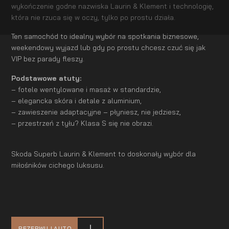
wykończenie godne nazwiska Laurin & Klement i technologię,
która nie rzuca się w oczy, tylko po prostu działa.
Ten samochód to idealny wybór na spotkania biznesowe,
weekendowy wyjazd lub gdy po prostu chcesz czuć się jak
VIP bez parady fleszy.
Podstawowe atuty:
– fotele wentylowane i masaż w standardzie,
– elegancka skóra i detale z aluminium,
– zawieszenie adaptacyjne – płyniesz, nie jedziesz,
– przestrzeń z tyłu? Klasa S się nie obrazi.
Skoda Superb Laurin & Klement to doskonały wybór dla
miłośników cichego luksusu.
REZERWUJ AUTO