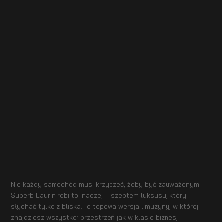
Nie każdy samochód musi krzyczeć, żeby być zauważonym.
Superb Laurin robi to inaczej – szeptem luksusu, który
słychać tylko z bliska. To topowa wersja limuzyny, w której
znajdziesz wszystko: przestrzeń jak w klasie biznes,