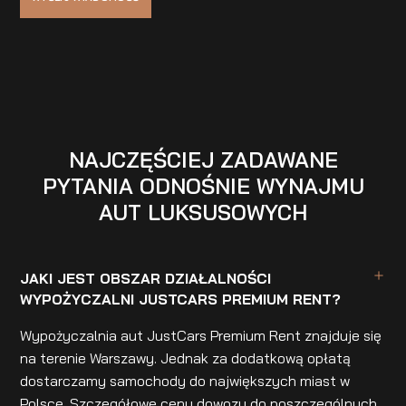
NAJCZĘŚCIEJ ZADAWANE
PYTANIA ODNOŚNIE WYNAJMU
AUT LUKSUSOWYCH
JAKI JEST OBSZAR DZIAŁALNOŚCI
WYPOŻYCZALNI JUSTCARS PREMIUM RENT?
Wypożyczalnia aut JustCars Premium Rent znajduje się
na terenie Warszawy. Jednak za dodatkową opłatą
dostarczamy samochody do największych miast w
Polsce. Szczegółowe ceny dowozu do poszczególnych