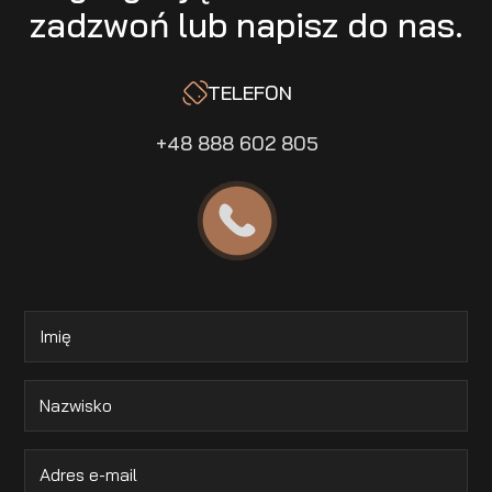
zadzwoń lub napisz do nas.
TELEFON
+48 888 602 805