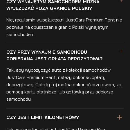
CZY WYNAJĘTYM SAMOCHODEM MOŻNA
WYJEŻDŻAĆ POZA GRANICE POLSKI?
Nie, regulamin wypożyczalni JustCars Premium Rent nie
pozwala na opuszczanie granic Polski wynajętym
samochodem.
CZY PRZY WYNAJMIE SAMOCHODU
POBIERANA JEST OPŁATA DEPOZYTOWA?
Tak, aby wypożyczyć auto z kolekcji samochodów
JustCars Premium Rent, należy dokonać opłaty
depozytowej. Opłaty tej można dokonać przelewem, za
pomocą karty płatniczej lub gotówką przy odbiorze
samochodu.
CZY JEST LIMIT KILOMETRÓW?
Tak, w wypożyczalni aut JustCars Premium Rent