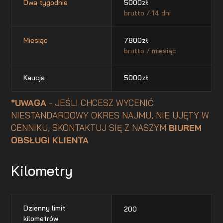
Dwa tygodnie
5000
zł
brutto / 14 dni
Miesiąc
7800
zł
brutto / miesiąc
Kaucja
5000
zł
*UWAGA
- JEŚLI CHCESZ WYCENIĆ
NIESTANDARDOWY OKRES NAJMU, NIE UJĘTY W
CENNIKU, SKONTAKTUJ SIĘ Z NASZYM
BIUREM
OBSŁUGI KLIENTA
Kilometry
Dzienny limit
200
kilometrów