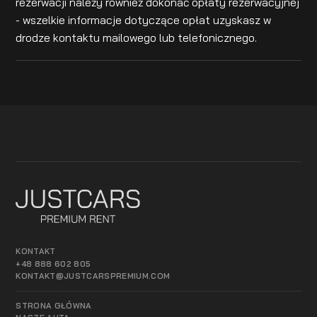
rezerwacji należy również dokonać opłaty rezerwacyjnej
- wszelkie informacje dotyczące opłat uzyskasz w
drodze kontaktu mailowego lub telefonicznego.
KONTAKT
+48 888 602 805
KONTAKT@JUSTCARSPREMIUM.COM
STRONA GŁÓWNA