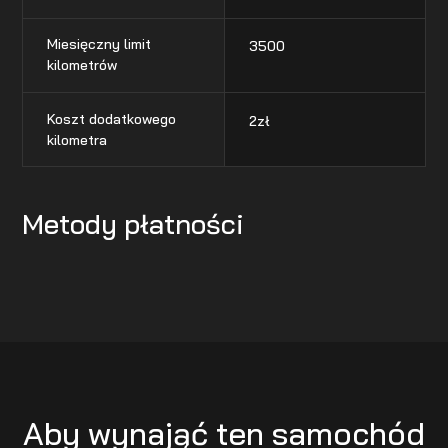
Miesięczny limit
3500
kilometrów
Koszt dodatkowego
2
zł
kilometra
Metody płatności
Aby wynająć ten samochód