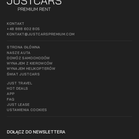
KONTAKT
+48 888 602 805
KONTAKT@JUSTCARSPREMIUM.COM
STRONA GŁÓWNA
NASZE AUTA
DOWÓZ SAMOCHODÓW
WYNAJEM Z KIEROWCÓW
WYNAJEM HELIKOPTERÓW
ŚWIAT JUSTCARS
JUST TRAVEL
HOT DEALS
APP
FAQ
JUST LEASE
USTAWIENIA COOKIES
DOŁĄCZ DO NEWSLETTERA