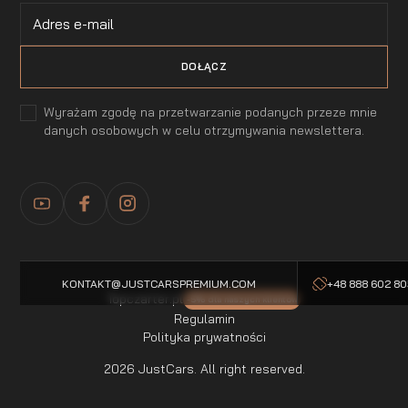
Wyrażam zgodę na przetwarzanie podanych przeze mnie
danych osobowych w celu otrzymywania newslettera.
KONTAKT@JUSTCARSPREMIUM.COM
+48 888 602 8
Topczarter.pl
-5% dla naszych klientow
Regulamin
Polityka prywatności
2026 JustCars. All right reserved.