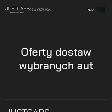
WYSZUKAJ
PL
Oferty dostaw
wybranych aut