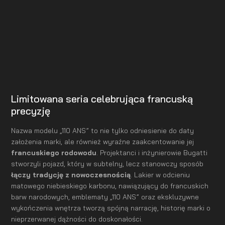
Limitowana seria celebrująca francuską
precyzję
Nazwa modelu „110 ANS” to nie tylko odniesienie do daty
założenia marki, ale również wyraźne zaakcentowanie jej
francuskiego rodowodu
. Projektanci i inżynierowie Bugatti
stworzyli pojazd, który w subtelny, lecz stanowczy sposób
łączy tradycję z nowoczesnością
. Lakier w odcieniu
matowego niebieskiego karbonu, nawiązujący do francuskich
barw narodowych, emblematy „110 ANS” oraz ekskluzywne
wykończenia wnętrza tworzą spójną narrację, historię marki o
nieprzerwanej dążności do doskonałości.