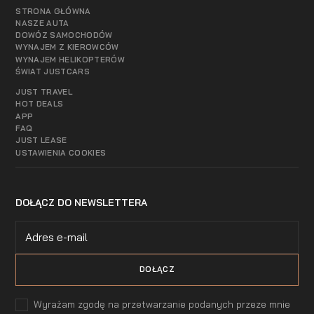
STRONA GŁÓWNA
NASZE AUTA
DOWÓZ SAMOCHODÓW
WYNAJEM Z KIEROWCÓW
WYNAJEM HELIKOPTERÓW
ŚWIAT JUSTCARS
JUST TRAVEL
HOT DEALS
APP
FAQ
JUST LEASE
USTAWIENIA COOKIES
DOŁĄCZ DO NEWSLETTERA
Wyrażam zgodę na przetwarzanie podanych przeze mnie