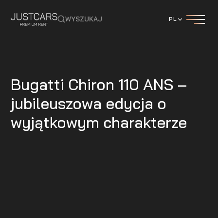
WYSZUKAJ
PL
BLOG
Bugatti Chiron 110 ANS –
jubileuszowa edycja o
wyjątkowym charakterze