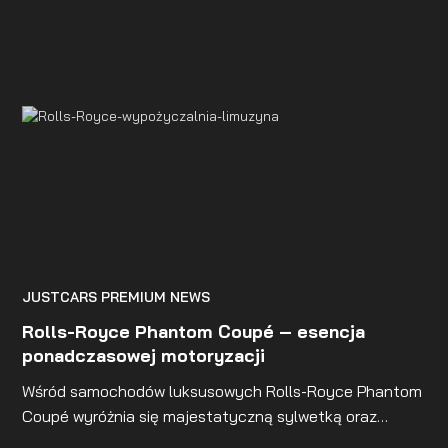
JUSTCARS PREMIUM NEWS
Rolls-Royce Phantom Coupé – esencja
ponadczasowej motoryzacji
Wśród samochodów luksusowych Rolls-Royce Phantom
Coupé wyróżnia się majestatyczną sylwetką oraz
precyzją wykonania, która wyznacza standardy w