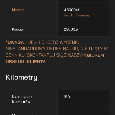
Miesiąc
43000
zł
brutto / miesiąc
Kaucja
25000
zł
*UWAGA
- JEŚLI CHCESZ WYCENIĆ
NIESTANDARDOWY OKRES NAJMU, NIE UJĘTY W
CENNIKU, SKONTAKTUJ SIĘ Z NASZYM
BIUREM
OBSŁUGI KLIENTA
Kilometry
Dzienny limit
150
kilometrów