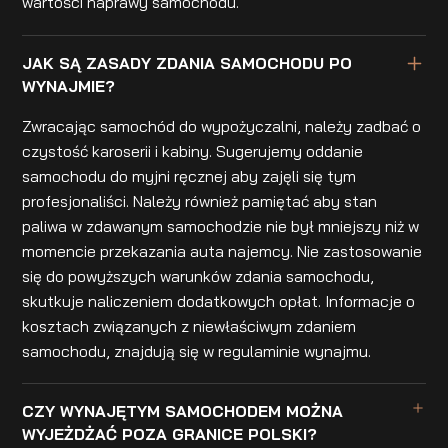
wartości naprawy samochodu.
JAK SĄ ZASADY ZDANIA SAMOCHODU PO
WYNAJMIE?
Zwracając samochód do wypożyczalni, należy zadbać o
czystość karoserii i kabiny. Sugerujemy oddanie
samochodu do myjni ręcznej aby zajęli się tym
profesjonaliści. Należy również pamiętać aby stan
paliwa w zdawanym samochodzie nie był mniejszy niż w
momencie przekazania auta najemcy. Nie zastosowanie
się do powyższych warunków zdania samochodu,
skutkuje naliczeniem dodatkowych opłat. Informacje o
kosztach związanych z niewłaściwym zdaniem
samochodu, znajdują się w regulaminie wynajmu.
CZY WYNAJĘTYM SAMOCHODEM MOŻNA
WYJEŻDŻAĆ POZA GRANICE POLSKI?