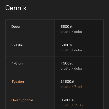
Cennik
Doba
5500
zł
brutto / doba
2-3 dni
5000
zł
brutto / doba
4-6 dni
4500
zł
brutto / doba
Tydzień
24500
zł
brutto / 7 dni
Dwa tygodnie
35000
zł
brutto / 14 dni