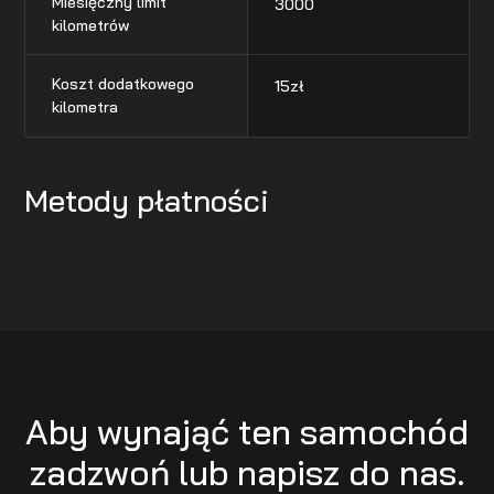
Miesięczny limit
3000
kilometrów
Koszt dodatkowego
15
zł
kilometra
Metody płatności
Aby wynająć ten samochód
zadzwoń lub napisz do nas.