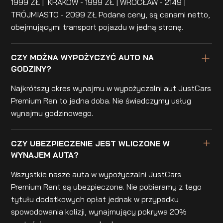
1999 ZŁ | KRAKÓW - 1999 ZŁ | WROCŁAW - 2149 |
TRÓJMIASTO - 2099 ZŁ Podane ceny, są cenami netto,
obejmującymi transport pojazdu w jedną stronę.
CZY MOŻNA WYPOŻYCZYĆ AUTO NA
GODZINY?
Najkrótszy okres wynajmu w wypożyczalni aut JustCars
Premium Ren to jedna doba. Nie świadczymy usług
wynajmu godzinowego.
CZY UBEZPIECZENIE JEST WLICZONE W
WYNAJEM AUTA?
Wszystkie nasze auta w wypożyczalni JustCars
Premium Rent są ubezpieczone. Nie pobieramy z tego
tytułu dodatkowych opłat jednak w przypadku
spowodowania kolizji, wynajmujący pokrywa 20%