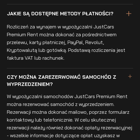
JAKIE SĄ DOSTĘPNE METODY PŁATNOŚCI?
Rozliczeń za wynajem w wypożyczalni JustCars
Premium Rent można dokonać za pośrednictwem
przelewu, karty płatniczej, PayPal, Revolut,
Kryptowalutą lub gotówką. Podstawą rozliczenia jest
faktura VAT lub rachunek.
CZY MOŻNA ZAREZERWOWAĆ SAMOCHÓD Z
WYPRZEDZENIEM?
W wypożyczalni samochodów JustCars Premium Rent
można rezerwować samochód z wyprzedzeniem.
Rezerwacji można dokonać mailowo, poprzez formularz
kontaktowy lub telefonicznie. W celu skutecznej
rezerwacji należy również dokonać opłaty rezerwacyjnej
- wszelkie informacje dotyczące opłat uzyskasz w