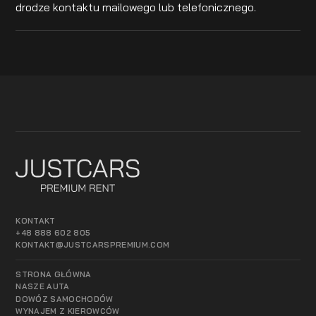
drodze kontaktu mailowego lub telefonicznego.
KONTAKT
+48 888 602 805
KONTAKT@JUSTCARSPREMIUM.COM
STRONA GŁÓWNA
NASZE AUTA
DOWÓZ SAMOCHODÓW
WYNAJEM Z KIEROWCÓW