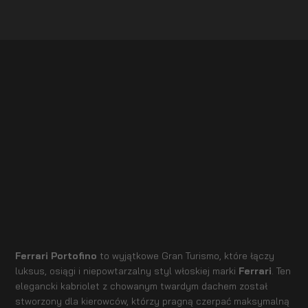
Ferrari Portofino
to wyjątkowe Gran Turismo, które łączy
luksus, osiągi i niepowtarzalny styl włoskiej marki
Ferrari
. Ten
elegancki kabriolet z chowanym twardym dachem został
stworzony dla kierowców, którzy pragną czerpać maksymalną