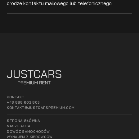
drodze kontaktu mailowego lub telefonicznego.
KONTAKT
+48 888 602 805
KONTAKT@JUSTCARSPREMIUM.COM
STRONA GŁÓWNA
NASZE AUTA
DOWÓZ SAMOCHODÓW
WYNAJEM Z KIEROWCÓW