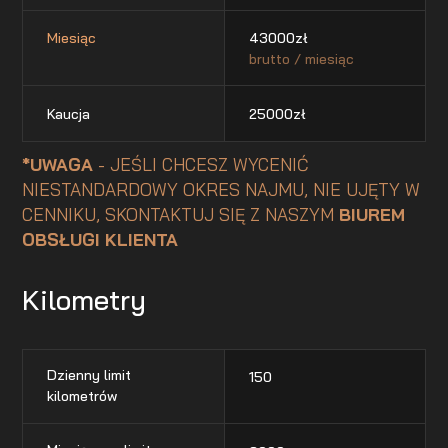
Miesiąc
43000
zł
brutto / miesiąc
Kaucja
25000
zł
*UWAGA
- JEŚLI CHCESZ WYCENIĆ
NIESTANDARDOWY OKRES NAJMU, NIE UJĘTY W
CENNIKU, SKONTAKTUJ SIĘ Z NASZYM
BIUREM
OBSŁUGI KLIENTA
Kilometry
Dzienny limit
150
kilometrów