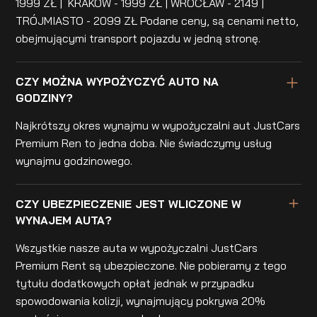
1999 ZŁ | KRAKÓW - 1999 ZŁ | WROCŁAW - 2149 |
TRÓJMIASTO - 2099 ZŁ Podane ceny, są cenami netto,
obejmującymi transport pojazdu w jedną stronę.
CZY MOŻNA WYPOŻYCZYĆ AUTO NA
GODZINY?
Najkrótszy okres wynajmu w wypożyczalni aut JustCars
Premium Ren to jedna doba. Nie świadczymy usług
wynajmu godzinowego.
CZY UBEZPIECZENIE JEST WLICZONE W
WYNAJEM AUTA?
Wszystkie nasze auta w wypożyczalni JustCars
Premium Rent są ubezpieczone. Nie pobieramy z tego
tytułu dodatkowych opłat jednak w przypadku
spowodowania kolizji, wynajmujący pokrywa 20%