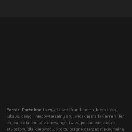
Ferrari Portofino
to wyjątkowe Gran Turismo, które łączy
luksus, osiągi i niepowtarzalny styl włoskiej marki
Ferrari
. Ten
elegancki kabriolet z chowanym twardym dachem został
stworzony dla kierowców, którzy pragną czerpać maksymalną