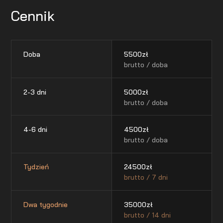
Cennik
Doba
5500
zł
brutto / doba
2-3 dni
5000
zł
brutto / doba
4-6 dni
4500
zł
brutto / doba
Tydzień
24500
zł
brutto / 7 dni
Dwa tygodnie
35000
zł
brutto / 14 dni