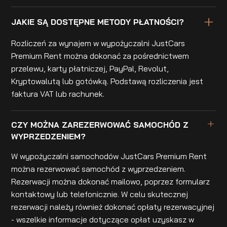
JAKIE SĄ DOSTĘPNE METODY PŁATNOŚCI?
Rozliczeń za wynajem w wypożyczalni JustCars
Premium Rent można dokonać za pośrednictwem
przelewu, karty płatniczej, PayPal, Revolut,
Kryptowalutą lub gotówką. Podstawą rozliczenia jest
faktura VAT lub rachunek.
CZY MOŻNA ZAREZERWOWAĆ SAMOCHÓD Z
WYPRZEDZENIEM?
W wypożyczalni samochodów JustCars Premium Rent
można rezerwować samochód z wyprzedzeniem.
Rezerwacji można dokonać mailowo, poprzez formularz
kontaktowy lub telefonicznie. W celu skutecznej
rezerwacji należy również dokonać opłaty rezerwacyjnej
- wszelkie informacje dotyczące opłat uzyskasz w