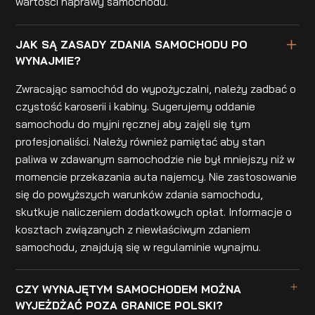
wartości naprawy samochodu.
JAK SĄ ZASADY ZDANIA SAMOCHODU PO
WYNAJMIE?
Zwracając samochód do wypożyczalni, należy zadbać o
czystość karoserii i kabiny. Sugerujemy oddanie
samochodu do myjni ręcznej aby zajęli się tym
profesjonaliści. Należy również pamiętać aby stan
paliwa w zdawanym samochodzie nie był mniejszy niż w
momencie przekazania auta najemcy. Nie zastosowanie
się do powyższych warunków zdania samochodu,
skutkuje naliczeniem dodatkowych opłat. Informacje o
kosztach związanych z niewłaściwym zdaniem
samochodu, znajdują się w regulaminie wynajmu.
CZY WYNAJĘTYM SAMOCHODEM MOŻNA
WYJEŻDŻAĆ POZA GRANICE POLSKI?