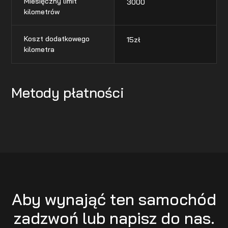
Miesięczny limit
3000
kilometrów
Koszt dodatkowego
15
zł
kilometra
Metody płatności
Aby wynająć ten samochód
zadzwoń lub napisz do nas.