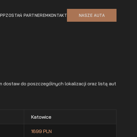
APP
ZOSTAŃ PARTNEREM
KONTAKT
NASZE AUTA
dostaw do poszczególnych lokalizacji oraz listą aut
Katowice
1699 PLN