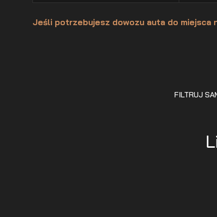
Jeśli potrzebujesz dowozu auta do miejsca 
FILTRUJ S
L