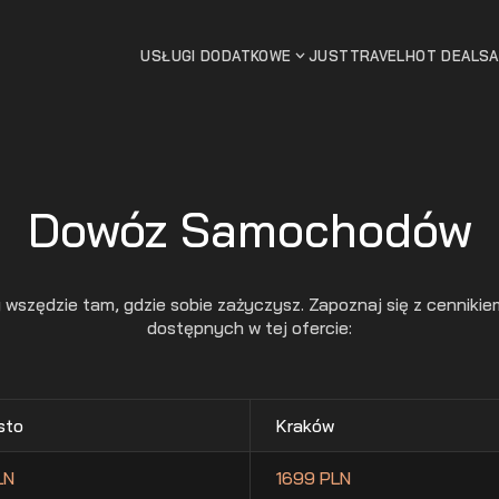
USŁUGI DODATKOWE
JUSTTRAVEL
HOT DEALS
Dowóz Samochodów
ędzie tam, gdzie sobie zażyczysz. Zapoznaj się z cennikiem 
dostępnych w tej ofercie:
sto
Kraków
LN
1699 PLN