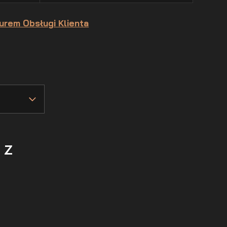
urem Obsługi Klienta
 z