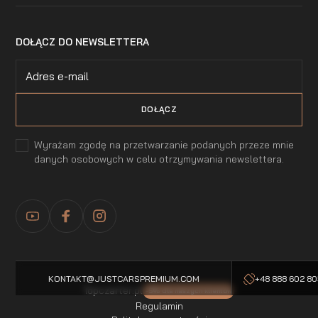
DOŁĄCZ DO NEWSLETTERA
Wyrażam zgodę na przetwarzanie podanych przeze mnie
danych osobowych w celu otrzymywania newslettera.
KONTAKT@JUSTCARSPREMIUM.COM
+48 888 602 8
Topczarter.pl
-5% dla naszych klientow
Regulamin