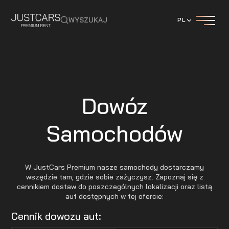
WYSZUKAJ
PL
Dowóz
Samochodów
W JustCars Premium nasze samochody dostarczamy
wszędzie tam, gdzie sobie zażyczysz. Zapoznaj się z
cennikiem dostaw do poszczególnych lokalizacji oraz listą
aut dostępnych w tej ofercie:
Cennik dowozu aut: