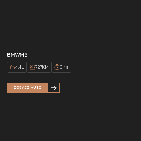
BMW
M5
4.4
L
727
KM
3.4
s
ZOBACZ AUTO