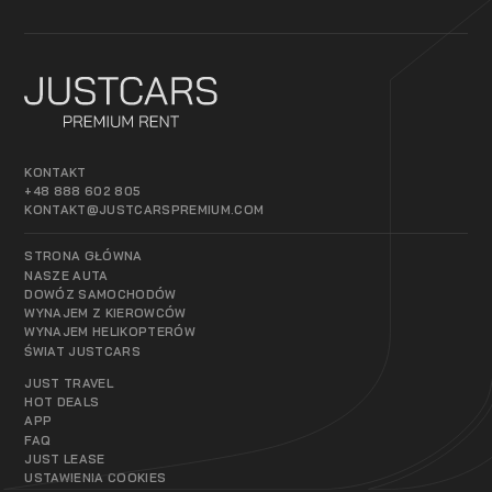
KONTAKT
+48 888 602 805
KONTAKT@JUSTCARSPREMIUM.COM
STRONA GŁÓWNA
NASZE AUTA
DOWÓZ SAMOCHODÓW
WYNAJEM Z KIEROWCÓW
WYNAJEM HELIKOPTERÓW
ŚWIAT JUSTCARS
JUST TRAVEL
HOT DEALS
APP
FAQ
JUST LEASE
USTAWIENIA COOKIES