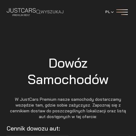
WYSZUKAJ
PL
Dowóz
Samochodów
W JustCars Premium nasze samochody dostarczamy
wszędzie tam, gdzie sobie zażyczysz. Zapoznaj się z
cennikiem dostaw do poszczególnych lokalizacji oraz listą
aut dostępnych w tej ofercie:
Cennik dowozu aut: