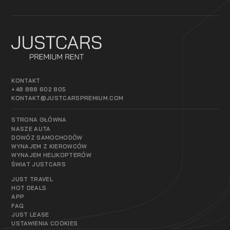
KONTAKT
+48 888 602 805
KONTAKT@JUSTCARSPREMIUM.COM
STRONA GŁÓWNA
NASZE AUTA
DOWÓZ SAMOCHODÓW
WYNAJEM Z KIEROWCÓW
WYNAJEM HELIKOPTERÓW
ŚWIAT JUSTCARS
JUST TRAVEL
HOT DEALS
APP
FAQ
JUST LEASE
USTAWIENIA COOKIES