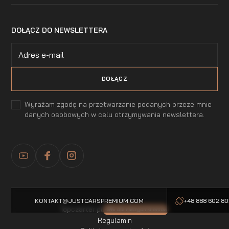
DOŁĄCZ DO NEWSLETTERA
Wyrażam zgodę na przetwarzanie podanych przeze mnie
danych osobowych w celu otrzymywania newslettera.
KONTAKT@JUSTCARSPREMIUM.COM
+48 888 602 8
Topczarter.pl
-5% dla naszych klientow
Regulamin