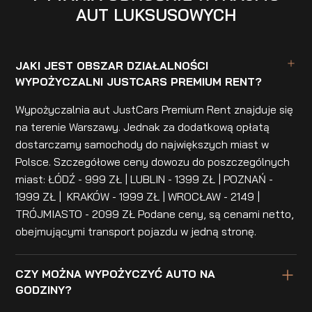
AUT LUKSUSOWYCH
JAKI JEST OBSZAR DZIAŁALNOŚCI
WYPOŻYCZALNI JUSTCARS PREMIUM RENT?
Wypożyczalnia aut JustCars Premium Rent znajduje się
na terenie Warszawy. Jednak za dodatkową opłatą
dostarczamy samochody do największych miast w
Polsce. Szczegółowe ceny dowozu do poszczególnych
miast: ŁÓDŹ - 999 ZŁ | LUBLIN - 1399 ZŁ | POZNAŃ -
1999 ZŁ | KRAKÓW - 1999 ZŁ | WROCŁAW - 2149 |
TRÓJMIASTO - 2099 ZŁ Podane ceny, są cenami netto,
obejmującymi transport pojazdu w jedną stronę.
CZY MOŻNA WYPOŻYCZYĆ AUTO NA
GODZINY?