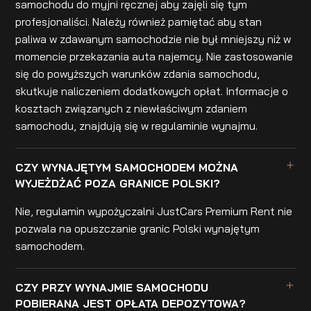
samochodu do myjni ręcznej aby zajęli się tym
profesjonaliści. Należy również pamiętać aby stan
paliwa w zdawanym samochodzie nie był mniejszy niż w
momencie przekazania auta najemcy. Nie zastosowanie
się do powyższych warunków zdania samochodu,
skutkuje naliczeniem dodatkowych opłat. Informacje o
kosztach związanych z niewłaściwym zdaniem
samochodu, znajdują się w regulaminie wynajmu.
CZY WYNAJĘTYM SAMOCHODEM MOŻNA
WYJEŻDŻAĆ POZA GRANICE POLSKI?
Nie, regulamin wypożyczalni JustCars Premium Rent nie
pozwala na opuszczanie granic Polski wynajętym
samochodem.
CZY PRZY WYNAJMIE SAMOCHODU
POBIERANA JEST OPŁATA DEPOZYTOWA?