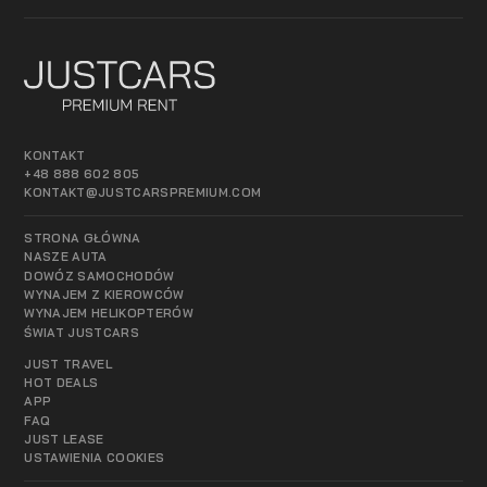
KONTAKT
+48 888 602 805
KONTAKT@JUSTCARSPREMIUM.COM
STRONA GŁÓWNA
NASZE AUTA
DOWÓZ SAMOCHODÓW
WYNAJEM Z KIEROWCÓW
WYNAJEM HELIKOPTERÓW
ŚWIAT JUSTCARS
JUST TRAVEL
HOT DEALS
APP
FAQ
JUST LEASE
USTAWIENIA COOKIES