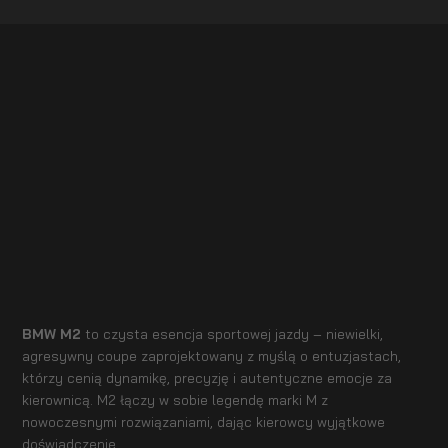
BMW M2
to czysta esencja sportowej jazdy – niewielki,
agresywny coupe zaprojektowany z myślą o entuzjastach,
którzy cenią dynamikę, precyzję i autentyczne emocje za
kierownicą. M2 łączy w sobie legendę marki M z
nowoczesnymi rozwiązaniami, dając kierowcy wyjątkowe
doświadczenie.