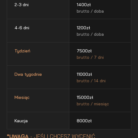
2-3 dni
1400
zł
brutto / doba
4-6 dni
1200
zł
brutto / doba
Tydzień
7500
zł
brutto / 7 dni
Dwa tygodnie
11000
zł
brutto / 14 dni
Miesiąc
15000
zł
brutto / miesiąc
Kaucja
8000
zł
*UWAGA
- JEŚLI CHCESZ WYCENIĆ