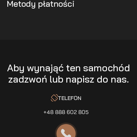
Metody płatności
Aby wynająć ten samochód
zadzwoń lub napisz do nas.
TELEFON
+48 888 602 805