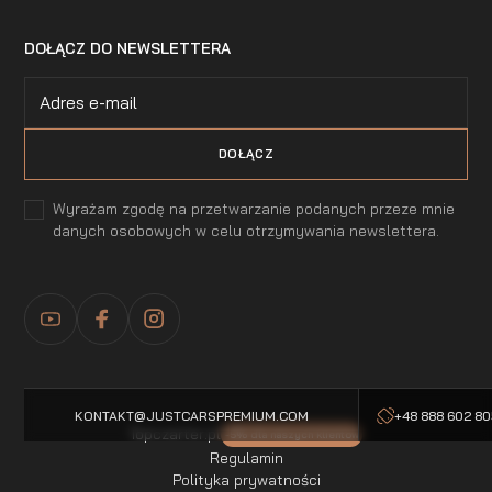
DOŁĄCZ DO NEWSLETTERA
Wyrażam zgodę na przetwarzanie podanych przeze mnie
danych osobowych w celu otrzymywania newslettera.
KONTAKT@JUSTCARSPREMIUM.COM
+48 888 602 8
Topczarter.pl
-5% dla naszych klientow
Regulamin
Polityka prywatności