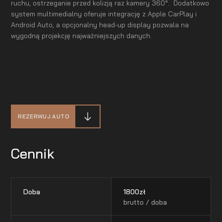
ruchu, ostrzeganie przed kolizją raz kamery 360°. Dodatkowo
system multimedialny oferuje integrację z Apple CarPlay i
Android Auto, a opcjonalny head-up display pozwala na
wygodną projekcję najważniejszych danych.
REZERWUJ AUTO
Cennik
Doba
1800
zł
brutto / doba