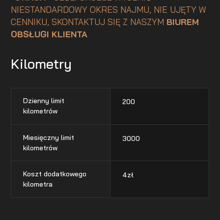
NIESTANDARDOWY OKRES NAJMU, NIE UJĘTY W
CENNIKU, SKONTAKTUJ SIĘ Z NASZYM
BIUREM
OBSŁUGI KLIENTA
Kilometry
Dzienny limit
200
kilometrów
Miesięczny limit
3000
kilometrów
Koszt dodatkowego
4
zł
kilometra