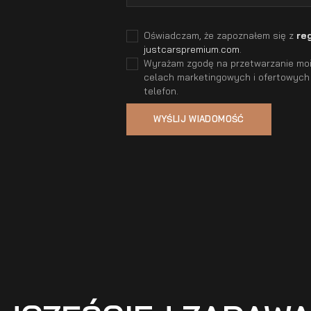
Oświadczam, że zapoznałem się z
re
justcarspremium.com
.
Wyrażam zgodę na przetwarzanie moic
celach marketingowych i ofertowych
telefon.