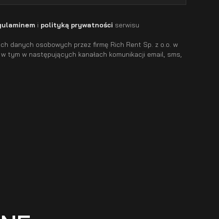
gulaminem
i
polityką prywatności
serwisu
h danych osobowych przez firmę Rich Rent Sp. z o.o. w
 w tym w następujących kanałach komunikacji email, sms,