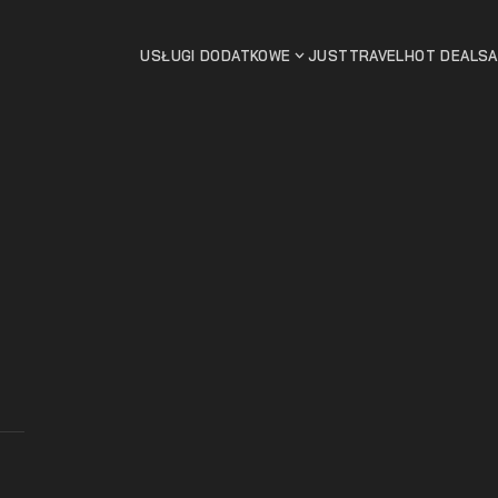
USŁUGI DODATKOWE
JUSTTRAVEL
HOT DEALS