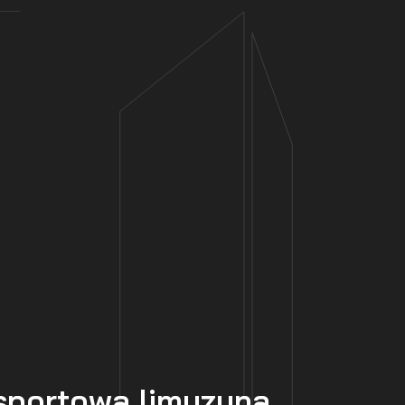
portowa limuzyna