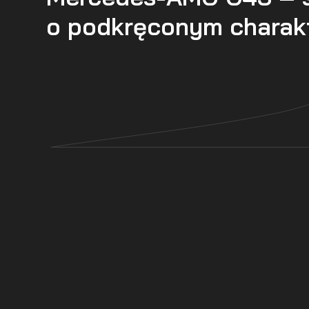
o podkręconym charak