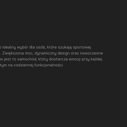
o idealny wybór dla osób, które szukają sportowej
m. Zwiększona moc, dynamiczny design oraz nowoczesne
że jest to samochód, który dostarcza emocji przy każdej
y tym na codziennej funkcjonalności.