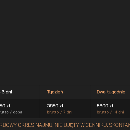
-6 dni
Tydzień
Dwa tygodnie
50
zł
3850
zł
5600
zł
rutto / doba
brutto / 7 dni
brutto / 14 dni
RDOWY OKRES NAJMU, NIE UJĘTY W CENNIKU, SKONTAK