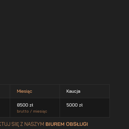
Miesiąc
Kaucja
8500
zł
5000
zł
brutto / miesiąc
TUJ SIĘ Z NASZYM
BIUREM OBSŁUGI