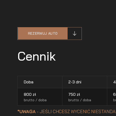
REZERWUJ AUTO
Cennik
Doba
2-3 dni
4
800
zł
750
zł
6
brutto / doba
brutto / doba
b
*UWAGA
- JEŚLI CHCESZ WYCENIĆ NIESTANDA