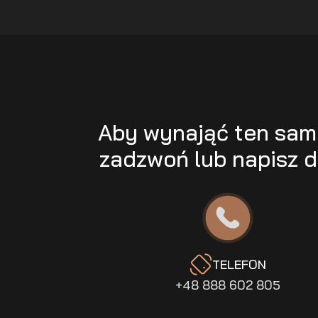
Aby wynająć ten sa
zadzwoń lub napisz d
TELEFON
+48 888 602 805