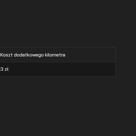
Koszt dodatkowego kilometra
3
zł