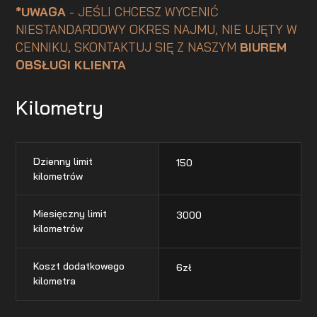
*UWAGA
- JEŚLI CHCESZ WYCENIĆ
NIESTANDARDOWY OKRES NAJMU, NIE UJĘTY W
CENNIKU, SKONTAKTUJ SIĘ Z NASZYM
BIUREM
OBSŁUGI KLIENTA
Kilometry
Dzienny limit
150
kilometrów
Miesięczny limit
3000
kilometrów
Koszt dodatkowego
6
zł
kilometra