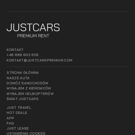
KONTAKT
+48 888 602 805
KONTAKT@JUSTCARSPREMIUM.COM
STRONA GŁÓWNA
NASZE AUTA
DOWÓZ SAMOCHODÓW
WYNAJEM Z KIEROWCÓW
WYNAJEM HELIKOPTERÓW
ŚWIAT JUSTCARS
JUST TRAVEL
HOT DEALS
APP
FAQ
JUST LEASE
USTAWIENIA COOKIES