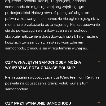
czystość karoserii i kabiny. Sugerujemy oddanie
samochodu do myjni ręcznej aby zajęli się tym
profesjonaliści. Należy również pamiętać aby stan
paliwa w zdawanym samochodzie nie był mniejszy niż w
momencie przekazania auta najemcy. Nie zastosowanie
się do powyższych warunków zdania samochodu,
skutkuje naliczeniem dodatkowych opłat. Informacje o
kosztach związanych z niewłaściwym zdaniem
samochodu, znajdują się w regulaminie wynajmu.
CZY WYNAJĘTYM SAMOCHODEM MOŻNA
WYJEŻDŻAĆ POZA GRANICE POLSKI?
Nie, regulamin wypożyczalni JustCars Premium Rent nie
pozwala na opuszczanie granic Polski wynajętym
samochodem.
CZY PRZY WYNAJMIE SAMOCHODU