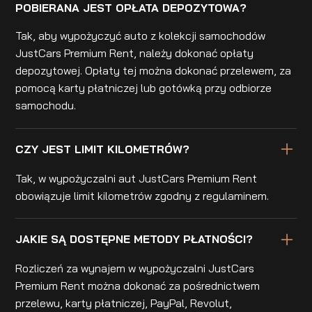
POBIERANA JEST OPŁATA DEPOZYTOWA?
Tak, aby wypożyczyć auto z kolekcji samochodów
JustCars Premium Rent, należy dokonać opłaty
depozytowej. Opłaty tej można dokonać przelewem, za
pomocą karty płatniczej lub gotówką przy odbiorze
samochodu.
CZY JEST LIMIT KILOMETRÓW?
Tak, w wypożyczalni aut JustCars Premium Rent
obowiązuje limit kilometrów zgodny z regulaminem.
JAKIE SĄ DOSTĘPNE METODY PŁATNOŚCI?
Rozliczeń za wynajem w wypożyczalni JustCars
Premium Rent można dokonać za pośrednictwem
przelewu, karty płatniczej, PayPal, Revolut,