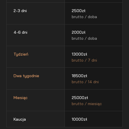
2-3 dni
2500
zł
brutto / doba
4-6 dni
2000
zł
brutto / doba
Tydzień
13000
zł
brutto / 7 dni
Dwa tygodnie
18500
zł
brutto / 14 dni
Miesiąc
25000
zł
brutto / miesiąc
Kaucja
10000
zł