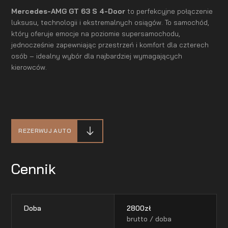
Mercedes-AMG GT 63 S 4-Door
to perfekcyjne połączenie
luksusu, technologii i ekstremalnych osiągów. To samochód,
który oferuje emocje na poziomie supersamochodu,
jednocześnie zapewniając przestrzeń i komfort dla czterech
osób – idealny wybór dla najbardziej wymagających
kierowców.
REZERWUJ AUTO
Cennik
Doba
2800
zł
brutto / doba