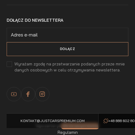
DOŁĄCZ DO NEWSLETTERA
Wyrażam zgodę na przetwarzanie podanych przeze mnie
danych osobowych w celu otrzymywania newslettera.
KONTAKT@JUSTCARSPREMIUM.COM
+48 888 602 8
Topczarter.pl
-5% dla naszych klientow
Regulamin