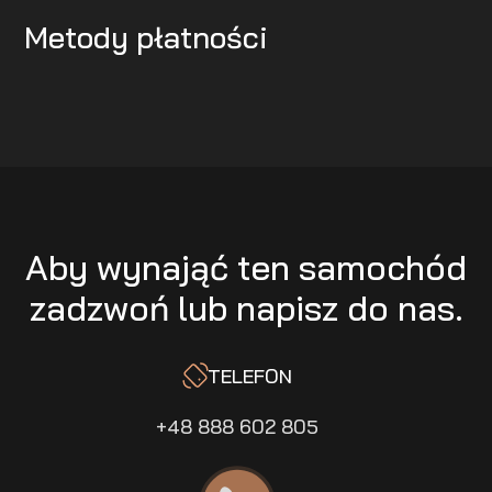
Metody płatności
Aby wynająć ten samochód
zadzwoń lub napisz do nas.
TELEFON
+48 888 602 805