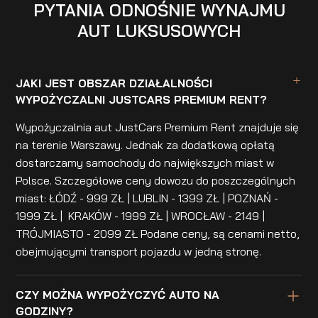
PYTANIA ODNOŚNIE WYNAJMU
AUT LUKSUSOWYCH
JAKI JEST OBSZAR DZIAŁALNOŚCI
WYPOŻYCZALNI JUSTCARS PREMIUM RENT?
Wypożyczalnia aut JustCars Premium Rent znajduje się
na terenie Warszawy. Jednak za dodatkową opłatą
dostarczamy samochody do największych miast w
Polsce. Szczegółowe ceny dowozu do poszczególnych
miast: ŁÓDŹ - 999 ZŁ | LUBLIN - 1399 ZŁ | POZNAŃ -
1999 ZŁ | KRAKÓW - 1999 ZŁ | WROCŁAW - 2149 |
TRÓJMIASTO - 2099 ZŁ Podane ceny, są cenami netto,
obejmującymi transport pojazdu w jedną stronę.
CZY MOŻNA WYPOŻYCZYĆ AUTO NA
GODZINY?