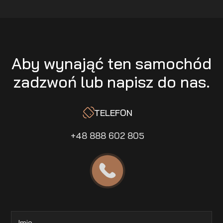
Aby wynająć ten samochód
zadzwoń lub napisz do nas.
TELEFON
+48 888 602 805