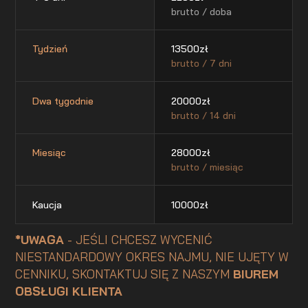
brutto / doba
Tydzień
13500
zł
brutto / 7 dni
Dwa tygodnie
20000
zł
brutto / 14 dni
Miesiąc
28000
zł
brutto / miesiąc
Kaucja
10000
zł
*UWAGA
- JEŚLI CHCESZ WYCENIĆ
NIESTANDARDOWY OKRES NAJMU, NIE UJĘTY W
CENNIKU, SKONTAKTUJ SIĘ Z NASZYM
BIUREM
OBSŁUGI KLIENTA