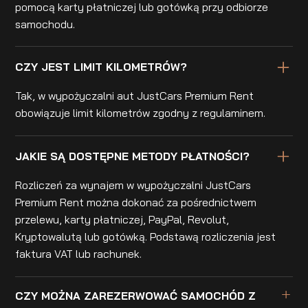
pomocą karty płatniczej lub gotówką przy odbiorze
samochodu.
CZY JEST LIMIT KILOMETRÓW?
Tak, w wypożyczalni aut JustCars Premium Rent
obowiązuje limit kilometrów zgodny z regulaminem.
JAKIE SĄ DOSTĘPNE METODY PŁATNOŚCI?
Rozliczeń za wynajem w wypożyczalni JustCars
Premium Rent można dokonać za pośrednictwem
przelewu, karty płatniczej, PayPal, Revolut,
Kryptowalutą lub gotówką. Podstawą rozliczenia jest
faktura VAT lub rachunek.
CZY MOŻNA ZAREZERWOWAĆ SAMOCHÓD Z