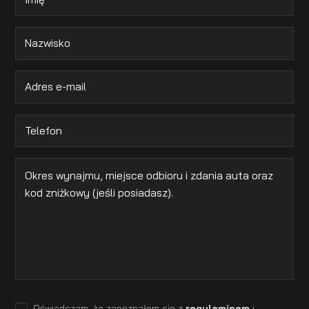
Oświadczam, że zapoznałem się z
regulaminem
i