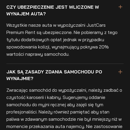
CZY UBEZPIECZENIE JEST WLICZONE W
WYNAJEM AUTA?
Wszystkie nasze auta w wypożyczalni JustCars
Premium Rent są ubezpieczone. Nie pobieramy z tego
tytułu dodatkowych opłat jednak w przypadku
spowodowania kolizji, wynajmujący pokrywa 20%
wartości naprawy samochodu.
JAK SĄ ZASADY ZDANIA SAMOCHODU PO
WYNAJMIE?
Zwracając samochód do wypożyczalni, należy zadbać o
czystość karoserii i kabiny. Sugerujemy oddanie
samochodu do myjni ręcznej aby zajęli się tym
profesjonaliści. Należy również pamiętać aby stan
paliwa w zdawanym samochodzie nie był mniejszy niż w
momencie przekazania auta najemcy. Nie zastosowanie