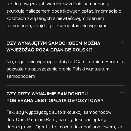
się do powyższych warunków zdania samochodu,
skutkuje naliczeniem dodatkowych opłat. Informacje o
kosztach związanych z niewłaściwym zdaniem
samochodu, znajdują się w regulaminie wynajmu.
CZY WYNAJĘTYM SAMOCHODEM MOŻNA
WYJEŻDŻAĆ POZA GRANICE POLSKI?
Nie, regulamin wypożyczalni JustCars Premium Rent nie
pozwala na opuszczanie granic Polski wynajętym
samochodem.
CZY PRZY WYNAJMIE SAMOCHODU
POBIERANA JEST OPŁATA DEPOZYTOWA?
Tak, aby wypożyczyć auto z kolekcji samochodów
JustCars Premium Rent, należy dokonać opłaty
depozytowej. Opłaty tej można dokonać przelewem, za