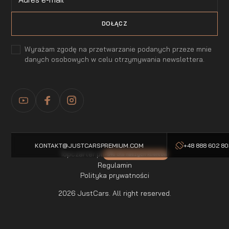
Wyrażam zgodę na przetwarzanie podanych przeze mnie
danych osobowych w celu otrzymywania newslettera.
KONTAKT@JUSTCARSPREMIUM.COM
+48 888 602 8
Topczarter.pl
-5% dla naszych klientow
Regulamin
Polityka prywatności
2026 JustCars. All right reserved.