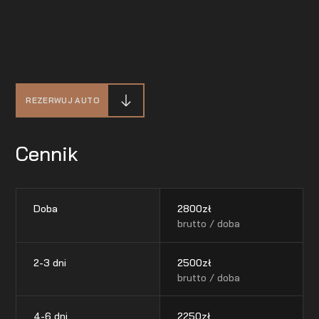
REZERWUJ AUTO
Cennik
Doba
2800
zł
brutto / doba
2-3 dni
2500
zł
brutto / doba
4-6 dni
2250
zł