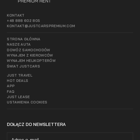
KONTAKT
+48 888 602 805
KONTAKT@JUSTCARSPREMIUM.COM
STRONA GŁÓWNA
NASZE AUTA
DOWÓZ SAMOCHODÓW
WYNAJEM Z KIEROWCÓW
WYNAJEM HELIKOPTERÓW
ŚWIAT JUSTCARS
JUST TRAVEL
HOT DEALS
APP
FAQ
JUST LEASE
USTAWIENIA COOKIES
DOŁĄCZ DO NEWSLETTERA