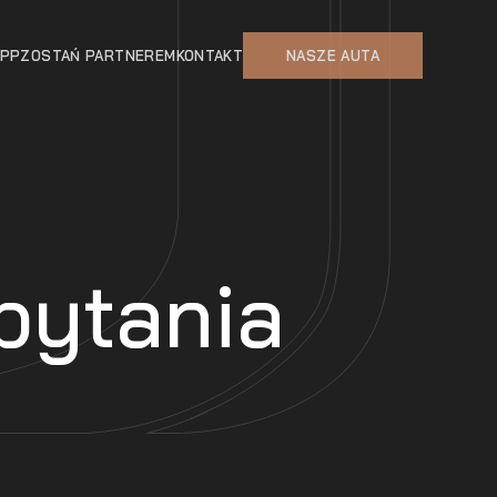
APP
ZOSTAŃ PARTNEREM
KONTAKT
NASZE AUTA
pytania