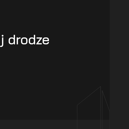
j drodze