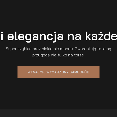
i elegancja
na każde
Super szybkie oraz piekielnie mocne. Gwarantują totalną
przygodę nie tylko na torze.
WYNAJMIJ WYMARZONY SAMOCHÓD