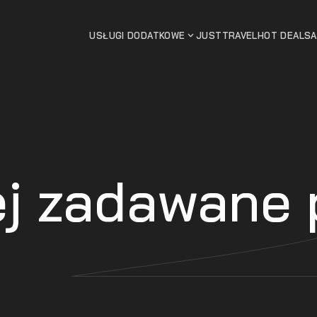
USŁUGI DODATKOWE
JUSTTRAVEL
HOT DEALS
ej zadawane 