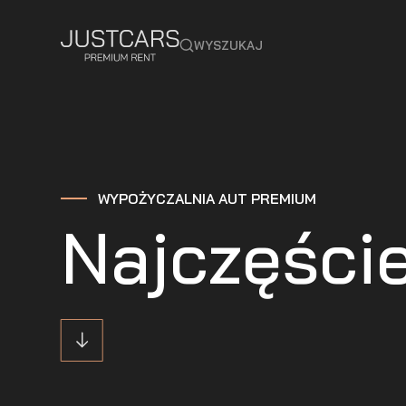
WYSZUKAJ
WYPOŻYCZALNIA AUT PREMIUM
Najczęści