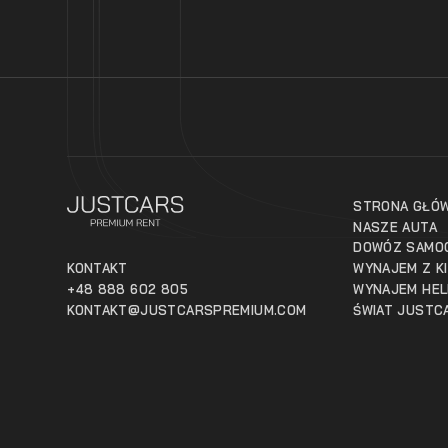
STRONA GŁÓ
NASZE AUTA
DOWÓZ SAMO
KONTAKT
WYNAJEM Z K
+48 888 602 805
WYNAJEM HEL
KONTAKT@JUSTCARSPREMIUM.COM
ŚWIAT JUSTC