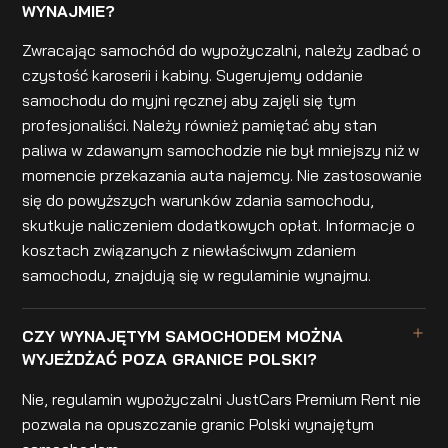
WYNAJMIE?
Zwracając samochód do wypożyczalni, należy zadbać o
czystość karoserii i kabiny. Sugerujemy oddanie
samochodu do myjni ręcznej aby zajęli się tym
profesjonaliści. Należy również pamiętać aby stan
paliwa w zdawanym samochodzie nie był mniejszy niż w
momencie przekazania auta najemcy. Nie zastosowanie
się do powyższych warunków zdania samochodu,
skutkuje naliczeniem dodatkowych opłat. Informacje o
kosztach związanych z niewłaściwym zdaniem
samochodu, znajdują się w regulaminie wynajmu.
CZY WYNAJĘTYM SAMOCHODEM MOŻNA
WYJEŻDŻAĆ POZA GRANICE POLSKI?
Nie, regulamin wypożyczalni JustCars Premium Rent nie
pozwala na opuszczanie granic Polski wynajętym