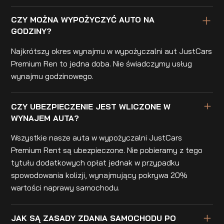
CZY MOŻNA WYPOŻYCZYĆ AUTO NA
GODZINY?
Najkrótszy okres wynajmu w wypożyczalni aut JustCars
Premium Ren to jedna doba. Nie świadczymy usług
wynajmu godzinowego.
CZY UBEZPIECZENIE JEST WLICZONE W
WYNAJEM AUTA?
Wszystkie nasze auta w wypożyczalni JustCars
Premium Rent są ubezpieczone. Nie pobieramy z tego
tytułu dodatkowych opłat jednak w przypadku
spowodowania kolizji, wynajmujący pokrywa 20%
wartości naprawy samochodu.
JAK SĄ ZASADY ZDANIA SAMOCHODU PO