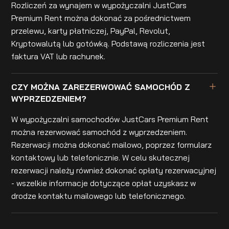
Rozliczeń za wynajem w wypożyczalni JustCars
Premium Rent można dokonać za pośrednictwem
przelewu, karty płatniczej, PayPal, Revolut,
Kryptowalutą lub gotówką. Podstawą rozliczenia jest
faktura VAT lub rachunek.
CZY MOŻNA ZAREZERWOWAĆ SAMOCHÓD Z
WYPRZEDZENIEM?
W wypożyczalni samochodów JustCars Premium Rent
można rezerwować samochód z wyprzedzeniem.
Rezerwacji można dokonać mailowo, poprzez formularz
kontaktowy lub telefonicznie. W celu skutecznej
rezerwacji należy również dokonać opłaty rezerwacyjnej
- wszelkie informacje dotyczące opłat uzyskasz w
drodze kontaktu mailowego lub telefonicznego.