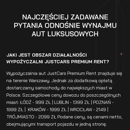
NAJCZĘŚCIEJ ZADAWANE
PYTANIA ODNOŚNIE WYNAJMU
AUT LUKSUSOWYCH
JAKI JEST OBSZAR DZIAŁALNOŚCI
WYPOŻYCZALNI JUSTCARS PREMIUM RENT?
Wypożyczalnia aut JustCars Premium Rent znajduje się
na terenie Warszawy. Jednak za dodatkową opłatą
dostarczamy samochody do największych miast w
Polsce. Szczegółowe ceny dowozu do poszczególnych
miast: ŁÓDŹ - 999 ZŁ | LUBLIN - 1399 ZŁ | POZNAŃ -
1999 ZŁ | KRAKÓW - 1999 ZŁ | WROCŁAW - 2149 |
TRÓJMIASTO - 2099 ZŁ Podane ceny, są cenami netto,
obejmującymi transport pojazdu w jedną stronę.