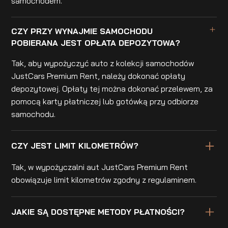
samochodem.
CZY PRZY WYNAJMIE SAMOCHODU
POBIERANA JEST OPŁATA DEPOZYTOWA?
Tak, aby wypożyczyć auto z kolekcji samochodów
JustCars Premium Rent, należy dokonać opłaty
depozytowej. Opłaty tej można dokonać przelewem, za
pomocą karty płatniczej lub gotówką przy odbiorze
samochodu.
CZY JEST LIMIT KILOMETRÓW?
Tak, w wypożyczalni aut JustCars Premium Rent
obowiązuje limit kilometrów zgodny z regulaminem.
JAKIE SĄ DOSTĘPNE METODY PŁATNOŚCI?