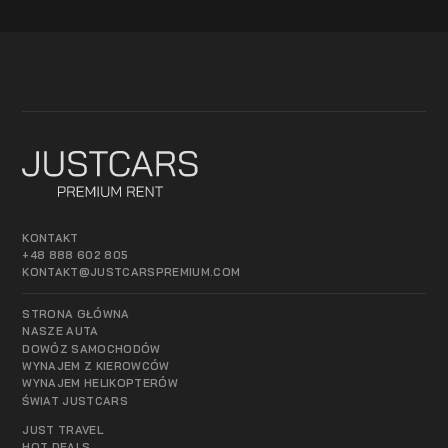
KONTAKT
+48 888 602 805
KONTAKT@JUSTCARSPREMIUM.COM
STRONA GŁÓWNA
NASZE AUTA
DOWÓZ SAMOCHODÓW
WYNAJEM Z KIEROWCÓW
WYNAJEM HELIKOPTERÓW
ŚWIAT JUSTCARS
JUST TRAVEL
HOT DEALS