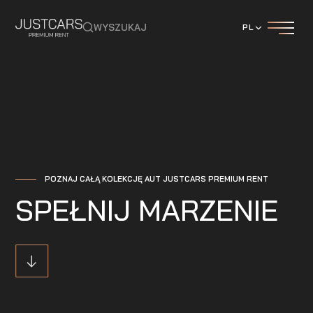
WYSZUKAJ
PL
POZNAJ CAŁĄ KOLEKCJĘ AUT JUSTCARS PREMIUM RENT
SPEŁNIJ MARZENIE