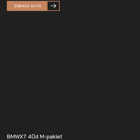
ZOBACZ AUTO
BMW
X7 40d M-pakiet