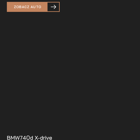
ZOBACZ AUTO
BMW
740d X-drive