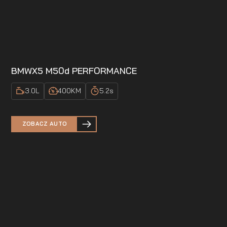
BMW
X5 M50d PERFORMANCE
3.0
L
400
KM
5.2
s
ZOBACZ AUTO