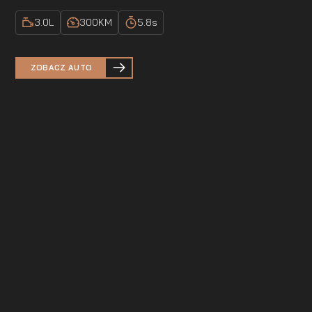
3.0
L
300
KM
5.8
s
ZOBACZ AUTO