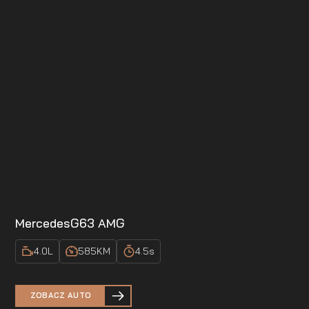
Mercedes
G63 AMG
4.0
L
585
KM
4.5
s
ZOBACZ AUTO