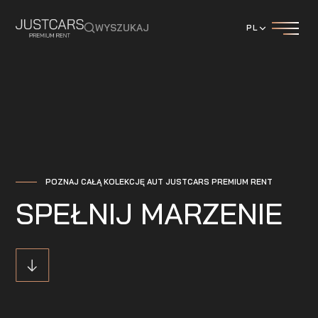
WYSZUKAJ
PL
POZNAJ CAŁĄ KOLEKCJĘ AUT JUSTCARS PREMIUM RENT
SPEŁNIJ MARZENIE