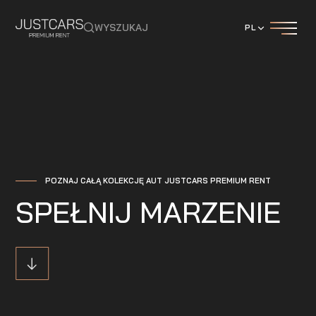
WYSZUKAJ
PL
POZNAJ CAŁĄ KOLEKCJĘ AUT JUSTCARS PREMIUM RENT
SPEŁNIJ MARZENIE