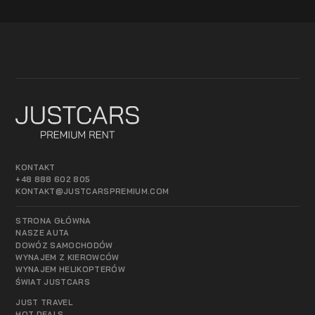
KONTAKT
+48 888 602 805
KONTAKT@JUSTCARSPREMIUM.COM
STRONA GŁÓWNA
NASZE AUTA
DOWÓZ SAMOCHODÓW
WYNAJEM Z KIEROWCÓW
WYNAJEM HELIKOPTERÓW
ŚWIAT JUSTCARS
JUST TRAVEL
HOT DEALS