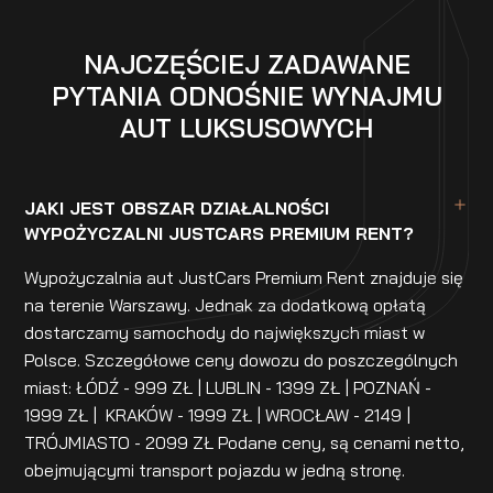
NAJCZĘŚCIEJ ZADAWANE
PYTANIA ODNOŚNIE WYNAJMU
AUT LUKSUSOWYCH
JAKI JEST OBSZAR DZIAŁALNOŚCI
WYPOŻYCZALNI JUSTCARS PREMIUM RENT?
Wypożyczalnia aut JustCars Premium Rent znajduje się
na terenie Warszawy. Jednak za dodatkową opłatą
dostarczamy samochody do największych miast w
Polsce. Szczegółowe ceny dowozu do poszczególnych
miast: ŁÓDŹ - 999 ZŁ | LUBLIN - 1399 ZŁ | POZNAŃ -
1999 ZŁ | KRAKÓW - 1999 ZŁ | WROCŁAW - 2149 |
TRÓJMIASTO - 2099 ZŁ Podane ceny, są cenami netto,
obejmującymi transport pojazdu w jedną stronę.