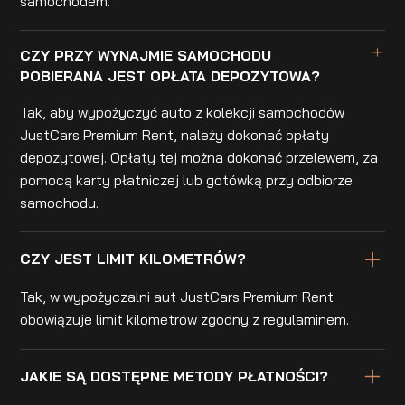
samochodem.
CZY PRZY WYNAJMIE SAMOCHODU
POBIERANA JEST OPŁATA DEPOZYTOWA?
Tak, aby wypożyczyć auto z kolekcji samochodów
JustCars Premium Rent, należy dokonać opłaty
depozytowej. Opłaty tej można dokonać przelewem, za
pomocą karty płatniczej lub gotówką przy odbiorze
samochodu.
CZY JEST LIMIT KILOMETRÓW?
Tak, w wypożyczalni aut JustCars Premium Rent
obowiązuje limit kilometrów zgodny z regulaminem.
JAKIE SĄ DOSTĘPNE METODY PŁATNOŚCI?