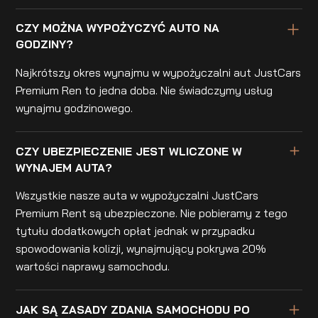
CZY MOŻNA WYPOŻYCZYĆ AUTO NA
GODZINY?
Najkrótszy okres wynajmu w wypożyczalni aut JustCars
Premium Ren to jedna doba. Nie świadczymy usług
wynajmu godzinowego.
CZY UBEZPIECZENIE JEST WLICZONE W
WYNAJEM AUTA?
Wszystkie nasze auta w wypożyczalni JustCars
Premium Rent są ubezpieczone. Nie pobieramy z tego
tytułu dodatkowych opłat jednak w przypadku
spowodowania kolizji, wynajmujący pokrywa 20%
wartości naprawy samochodu.
JAK SĄ ZASADY ZDANIA SAMOCHODU PO