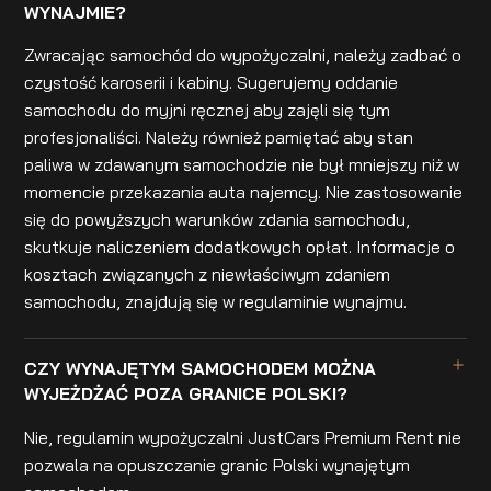
WYNAJMIE?
Zwracając samochód do wypożyczalni, należy zadbać o
czystość karoserii i kabiny. Sugerujemy oddanie
samochodu do myjni ręcznej aby zajęli się tym
profesjonaliści. Należy również pamiętać aby stan
paliwa w zdawanym samochodzie nie był mniejszy niż w
momencie przekazania auta najemcy. Nie zastosowanie
się do powyższych warunków zdania samochodu,
skutkuje naliczeniem dodatkowych opłat. Informacje o
kosztach związanych z niewłaściwym zdaniem
samochodu, znajdują się w regulaminie wynajmu.
CZY WYNAJĘTYM SAMOCHODEM MOŻNA
WYJEŻDŻAĆ POZA GRANICE POLSKI?
Nie, regulamin wypożyczalni JustCars Premium Rent nie
pozwala na opuszczanie granic Polski wynajętym