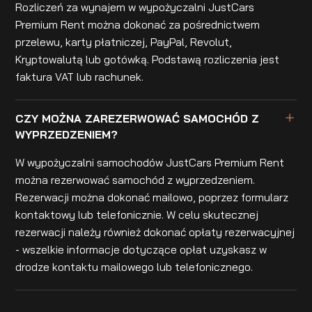
Rozliczeń za wynajem w wypożyczalni JustCars
Premium Rent można dokonać za pośrednictwem
przelewu, karty płatniczej, PayPal, Revolut,
Kryptowalutą lub gotówką. Podstawą rozliczenia jest
faktura VAT lub rachunek.
CZY MOŻNA ZAREZERWOWAĆ SAMOCHÓD Z
WYPRZEDZENIEM?
W wypożyczalni samochodów JustCars Premium Rent
można rezerwować samochód z wyprzedzeniem.
Rezerwacji można dokonać mailowo, poprzez formularz
kontaktowy lub telefonicznie. W celu skutecznej
rezerwacji należy również dokonać opłaty rezerwacyjnej
- wszelkie informacje dotyczące opłat uzyskasz w
drodze kontaktu mailowego lub telefonicznego.