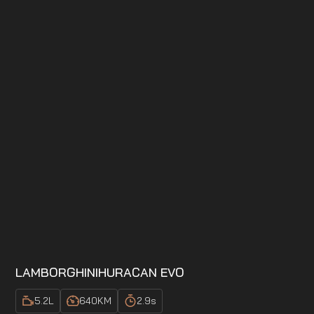
LAMBORGHINI
HURACAN EVO
5.2
L
640
KM
2.9
s