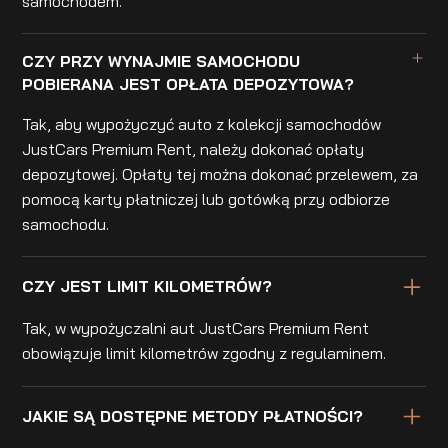
samochodem.
CZY PRZY WYNAJMIE SAMOCHODU
POBIERANA JEST OPŁATA DEPOZYTOWA?
Tak, aby wypożyczyć auto z kolekcji samochodów
JustCars Premium Rent, należy dokonać opłaty
depozytowej. Opłaty tej można dokonać przelewem, za
pomocą karty płatniczej lub gotówką przy odbiorze
samochodu.
CZY JEST LIMIT KILOMETRÓW?
Tak, w wypożyczalni aut JustCars Premium Rent
obowiązuje limit kilometrów zgodny z regulaminem.
JAKIE SĄ DOSTĘPNE METODY PŁATNOŚCI?