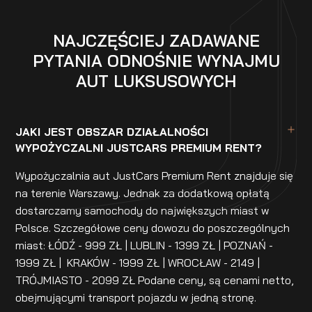
NAJCZĘŚCIEJ ZADAWANE
PYTANIA ODNOŚNIE WYNAJMU
AUT LUKSUSOWYCH
JAKI JEST OBSZAR DZIAŁALNOŚCI
WYPOŻYCZALNI JUSTCARS PREMIUM RENT?
Wypożyczalnia aut JustCars Premium Rent znajduje się
na terenie Warszawy. Jednak za dodatkową opłatą
dostarczamy samochody do największych miast w
Polsce. Szczegółowe ceny dowozu do poszczególnych
miast: ŁÓDŹ - 999 ZŁ | LUBLIN - 1399 ZŁ | POZNAŃ -
1999 ZŁ | KRAKÓW - 1999 ZŁ | WROCŁAW - 2149 |
TRÓJMIASTO - 2099 ZŁ Podane ceny, są cenami netto,
obejmującymi transport pojazdu w jedną stronę.