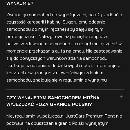
WYNAJMIE?
Zwracając samochód do wypożyczalni, należy zadbać o
czystość karoserii i kabiny. Sugerujemy oddanie
samochodu do myjni ręcznej aby zajęli się tym
profesjonaliści. Należy również pamiętać aby stan
paliwa w zdawanym samochodzie nie był mniejszy niż w
momencie przekazania auta najemcy. Nie zastosowanie
się do powyższych warunków zdania samochodu,
skutkuje naliczeniem dodatkowych opłat. Informacje o
kosztach związanych z niewłaściwym zdaniem
samochodu, znajdują się w regulaminie wynajmu.
CZY WYNAJĘTYM SAMOCHODEM MOŻNA
WYJEŻDŻAĆ POZA GRANICE POLSKI?
Nie, regulamin wypożyczalni JustCars Premium Rent nie
pozwala na opuszczanie granic Polski wynajętym