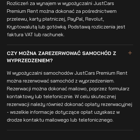
Rozliczeń za wynajem w wypożyczalni JustCars
Premium Rent można dokonać za pośrednictwem
przelewu, karty płatniczej, PayPal, Revolut,
Kryptowalutą lub gotówką. Podstawą rozliczenia jest
faktura VAT lub rachunek.
CZY MOŻNA ZAREZERWOWAĆ SAMOCHÓD Z
WYPRZEDZENIEM?
W wypożyczalni samochodów JustCars Premium Rent
można rezerwować samochód z wyprzedzeniem.
Rezerwacji można dokonać mailowo, poprzez formularz
kontaktowy lub telefonicznie. W celu skutecznej
rezerwacji należy również dokonać opłaty rezerwacyjnej
- wszelkie informacje dotyczące opłat uzyskasz w
drodze kontaktu mailowego lub telefonicznego.