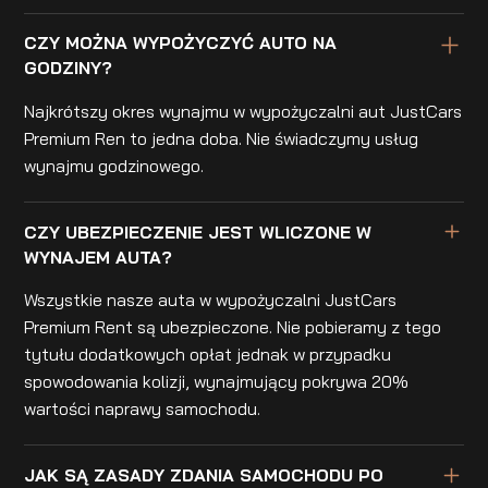
CZY MOŻNA WYPOŻYCZYĆ AUTO NA
GODZINY?
Najkrótszy okres wynajmu w wypożyczalni aut JustCars
Premium Ren to jedna doba. Nie świadczymy usług
wynajmu godzinowego.
CZY UBEZPIECZENIE JEST WLICZONE W
WYNAJEM AUTA?
Wszystkie nasze auta w wypożyczalni JustCars
Premium Rent są ubezpieczone. Nie pobieramy z tego
tytułu dodatkowych opłat jednak w przypadku
spowodowania kolizji, wynajmujący pokrywa 20%
wartości naprawy samochodu.
JAK SĄ ZASADY ZDANIA SAMOCHODU PO