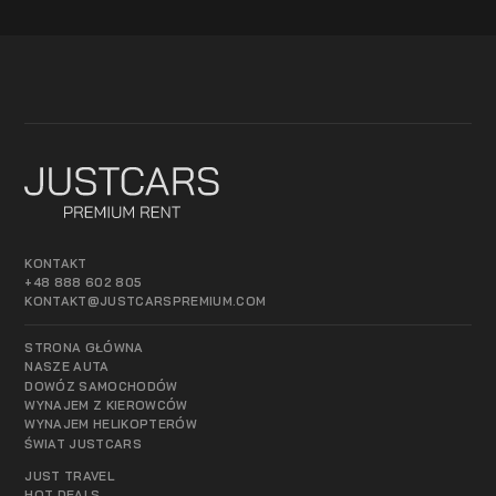
KONTAKT
+48 888 602 805
KONTAKT@JUSTCARSPREMIUM.COM
STRONA GŁÓWNA
NASZE AUTA
DOWÓZ SAMOCHODÓW
WYNAJEM Z KIEROWCÓW
WYNAJEM HELIKOPTERÓW
ŚWIAT JUSTCARS
JUST TRAVEL
HOT DEALS