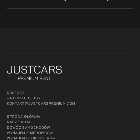
KONTAKT
+48 888 602 805
KONTAKT@JUSTCARSPREMIUM.COM
STRONA GŁÓWNA
NASZE AUTA
DOWÓZ SAMOCHODÓW
WYNAJEM Z KIEROWCÓW
WYNAJEM HELIKOPTERÓW