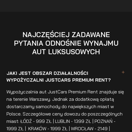
NAJCZĘŚCIEJ ZADAWANE
PYTANIA ODNOŚNIE WYNAJMU
AUT LUKSUSOWYCH
JAKI JEST OBSZAR DZIAŁALNOŚCI
WYPOŻYCZALNI JUSTCARS PREMIUM RENT?
Wypożyczalnia aut JustCars Premium Rent znajduje się
na terenie Warszawy. Jednak za dodatkową opłatą
dostarczamy samochody do największych miast w
Polsce. Szczegółowe ceny dowozu do poszczególnych
miast: ŁÓDŹ - 999 ZŁ | LUBLIN - 1399 ZŁ | POZNAŃ -
1999 ZŁ | KRAKÓW - 1999 ZŁ | WROCŁAW - 2149 |