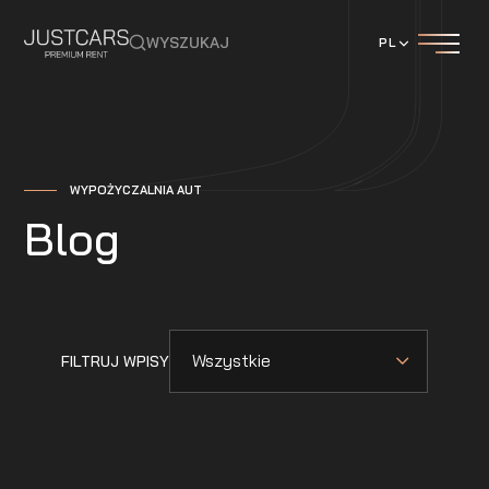
WYSZUKAJ
PL
WYPOŻYCZALNIA AUT
Blog
Wszystkie
FILTRUJ WPISY