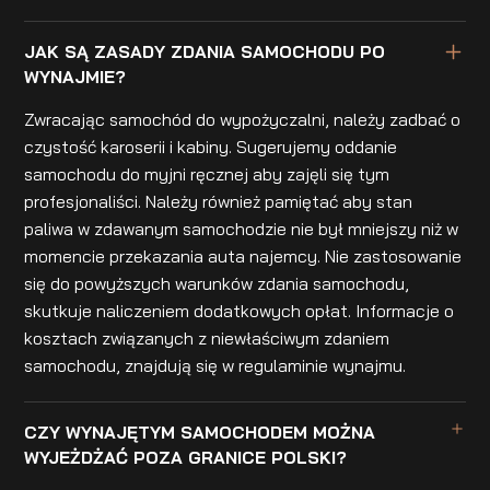
JAK SĄ ZASADY ZDANIA SAMOCHODU PO
WYNAJMIE?
Zwracając samochód do wypożyczalni, należy zadbać o
czystość karoserii i kabiny. Sugerujemy oddanie
samochodu do myjni ręcznej aby zajęli się tym
profesjonaliści. Należy również pamiętać aby stan
paliwa w zdawanym samochodzie nie był mniejszy niż w
momencie przekazania auta najemcy. Nie zastosowanie
się do powyższych warunków zdania samochodu,
skutkuje naliczeniem dodatkowych opłat. Informacje o
kosztach związanych z niewłaściwym zdaniem
samochodu, znajdują się w regulaminie wynajmu.
CZY WYNAJĘTYM SAMOCHODEM MOŻNA
WYJEŻDŻAĆ POZA GRANICE POLSKI?