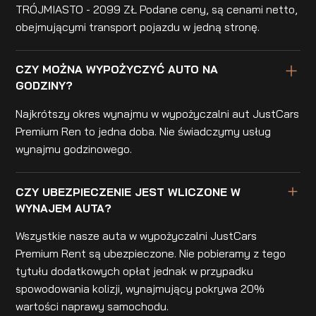
TRÓJMIASTO - 2099 ZŁ Podane ceny, są cenami netto,
obejmującymi transport pojazdu w jedną stronę.
CZY MOŻNA WYPOŻYCZYĆ AUTO NA
GODZINY?
Najkrótszy okres wynajmu w wypożyczalni aut JustCars
Premium Ren to jedna doba. Nie świadczymy usług
wynajmu godzinowego.
CZY UBEZPIECZENIE JEST WLICZONE W
WYNAJEM AUTA?
Wszystkie nasze auta w wypożyczalni JustCars
Premium Rent są ubezpieczone. Nie pobieramy z tego
tytułu dodatkowych opłat jednak w przypadku
spowodowania kolizji, wynajmujący pokrywa 20%
wartości naprawy samochodu.