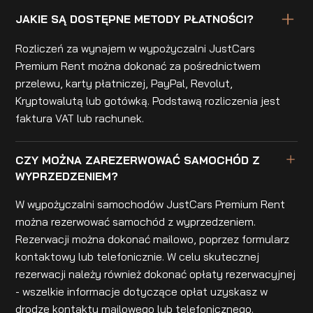
JAKIE SĄ DOSTĘPNE METODY PŁATNOŚCI?
Rozliczeń za wynajem w wypożyczalni JustCars
Premium Rent można dokonać za pośrednictwem
przelewu, karty płatniczej, PayPal, Revolut,
Kryptowalutą lub gotówką. Podstawą rozliczenia jest
faktura VAT lub rachunek.
CZY MOŻNA ZAREZERWOWAĆ SAMOCHÓD Z
WYPRZEDZENIEM?
W wypożyczalni samochodów JustCars Premium Rent
można rezerwować samochód z wyprzedzeniem.
Rezerwacji można dokonać mailowo, poprzez formularz
kontaktowy lub telefonicznie. W celu skutecznej
rezerwacji należy również dokonać opłaty rezerwacyjnej
- wszelkie informacje dotyczące opłat uzyskasz w
drodze kontaktu mailowego lub telefonicznego.