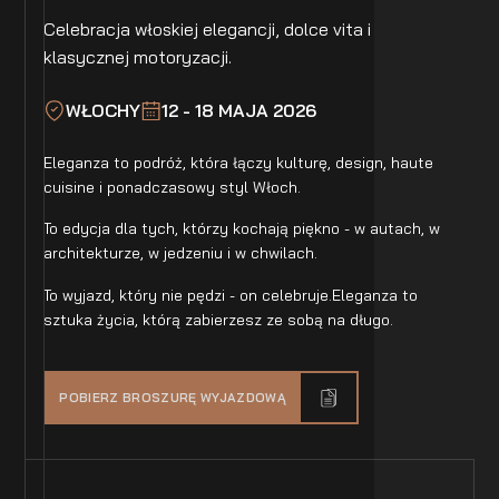
Celebracja włoskiej elegancji, dolce vita i
klasycznej motoryzacji.
WŁOCHY
12 - 18 MAJA 2026
Eleganza to podróż, która łączy kulturę, design, haute
cuisine i ponadczasowy styl Włoch.
To edycja dla tych, którzy kochają piękno - w autach, w
architekturze, w jedzeniu i w chwilach.
To wyjazd, który nie pędzi - on celebruje.Eleganza to
sztuka życia, którą zabierzesz ze sobą na długo.
POBIERZ BROSZURĘ WYJAZDOWĄ