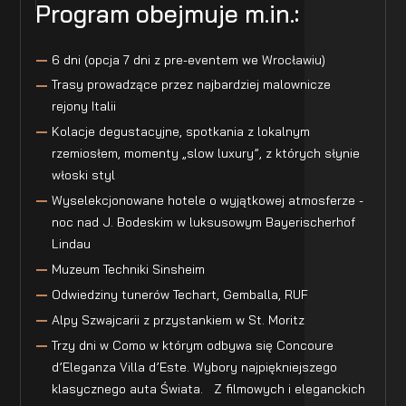
Program obejmuje m.in.:
6 dni (opcja 7 dni z pre-eventem we Wrocławiu)
Trasy prowadzące przez najbardziej malownicze
rejony Italii
Kolacje degustacyjne, spotkania z lokalnym
rzemiosłem, momenty „slow luxury”, z których słynie
włoski styl
Wyselekcjonowane hotele o wyjątkowej atmosferze -
noc nad J. Bodeskim w luksusowym Bayerischerhof
Lindau
Muzeum Techniki Sinsheim
Odwiedziny tunerów Techart, Gemballa, RUF
Alpy Szwajcarii z przystankiem w St. Moritz
Trzy dni w Como w którym odbywa się Concoure
d’Eleganza Villa d’Este. Wybory najpiękniejszego
klasycznego auta Świata. Z filmowych i eleganckich