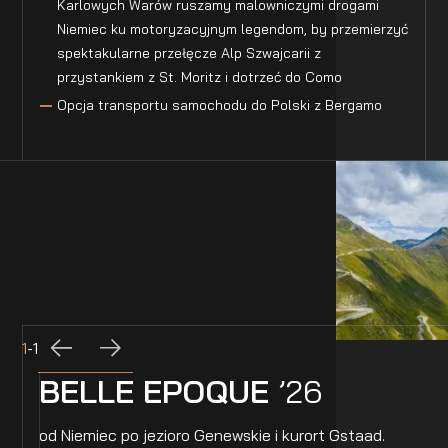
Karlowych Warów ruszamy malowniczymi drogami
Niemiec ku motoryzacyjnym legendom, by przemierzyć
spektakularne przełęcze Alp Szwajcarii z
przystankiem z St. Moritz i dotrzeć do Como
Opcja transportu samochodu do Polski z Bergamo
1
-
1
BELLE EPOQUE
’26
od Niemiec po jezioro Genewskie i kurort Gstaad.