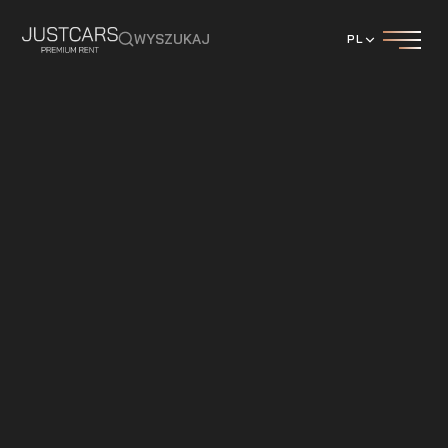
WYSZUKAJ
PL