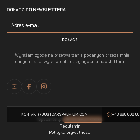
DOŁĄCZ DO NEWSLETTERA
Wyrażam zgodę na przetwarzanie podanych przeze mnie
danych osobowych w celu otrzymywania newslettera.
KONTAKT@JUSTCARSPREMIUM.COM
+48 888 602 8
Topczarter.pl
-5% dla naszych klientow
Regulamin
Polityka prywatności