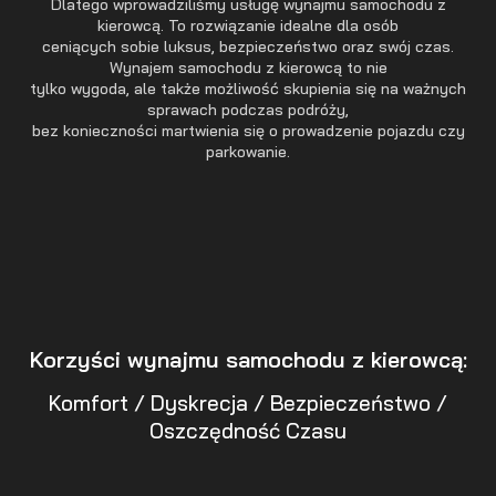
Dlatego wprowadziliśmy usługę wynajmu samochodu z
kierowcą. To rozwiązanie idealne dla osób
ceniących sobie luksus, bezpieczeństwo oraz swój czas.
Wynajem samochodu z kierowcą to nie
tylko wygoda, ale także możliwość skupienia się na ważnych
sprawach podczas podróży,
bez konieczności martwienia się o prowadzenie pojazdu czy
parkowanie.
Korzyści wynajmu samochodu z kierowcą:
Komfort / Dyskrecja / Bezpieczeństwo /
Oszczędność Czasu