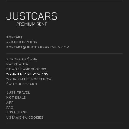
KONTAKT
+48 888 602 805
KONTAKT@JUSTCARSPREMIUM.COM
STRONA GŁÓWNA
NASZE AUTA
DOWÓZ SAMOCHODÓW
WYNAJEM Z KIEROWCÓW
WYNAJEM HELIKOPTERÓW
ŚWIAT JUSTCARS
JUST TRAVEL
HOT DEALS
APP
FAQ
JUST LEASE
USTAWIENIA COOKIES