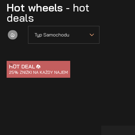
Hot wheels
- hot
deals
Typ Samochodu
HOT DEAL
25%
ZNIŻKI NA KAŻDY NAJEM