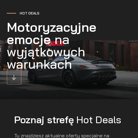
HOT DEALS
Motoryzacyjne
emocje
na
wyjątkowych
warunkach
Poznaj strefę
Hot Deals
Tu znajdziesz aktualne oferty specjalne na