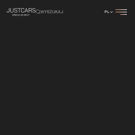
WYSZUKAJ
PL