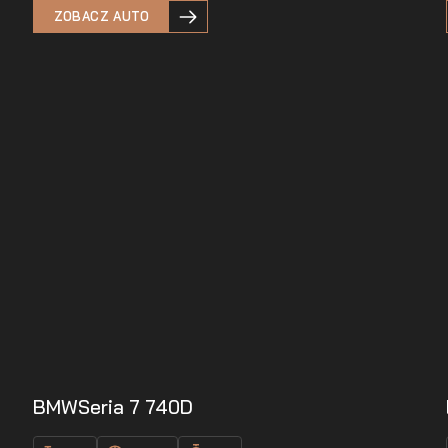
ZOBACZ AUTO
BMW
Seria 7 740D