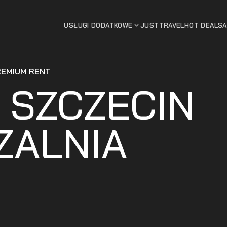
USŁUGI DODATKOWE
JUSTTRAVEL
HOT DEALS
REMIUM RENT
 SZCZECIN
ZALNIA