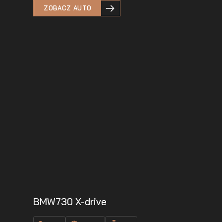
ZOBACZ AUTO
BMW
730 X-drive