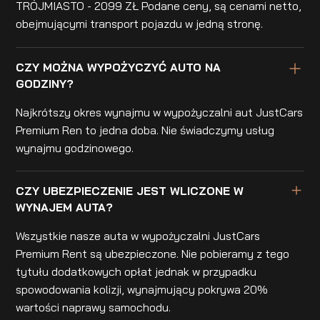
TRÓJMIASTO - 2099 ZŁ Podane ceny, są cenami netto,
obejmującymi transport pojazdu w jedną stronę.
CZY MOŻNA WYPOŻYCZYĆ AUTO NA
GODZINY?
Najkrótszy okres wynajmu w wypożyczalni aut JustCars
Premium Ren to jedna doba. Nie świadczymy usług
wynajmu godzinowego.
CZY UBEZPIECZENIE JEST WLICZONE W
WYNAJEM AUTA?
Wszystkie nasze auta w wypożyczalni JustCars
Premium Rent są ubezpieczone. Nie pobieramy z tego
tytułu dodatkowych opłat jednak w przypadku
spowodowania kolizji, wynajmujący pokrywa 20%
wartości naprawy samochodu.