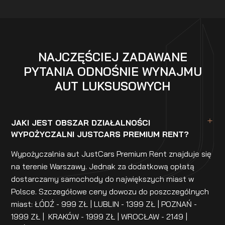
NAJCZĘŚCIEJ ZADAWANE
PYTANIA ODNOŚNIE WYNAJMU
AUT LUKSUSOWYCH
JAKI JEST OBSZAR DZIAŁALNOŚCI
WYPOŻYCZALNI JUSTCARS PREMIUM RENT?
Wypożyczalnia aut JustCars Premium Rent znajduje się
na terenie Warszawy. Jednak za dodatkową opłatą
dostarczamy samochody do największych miast w
Polsce. Szczegółowe ceny dowozu do poszczególnych
miast: ŁÓDŹ - 999 ZŁ | LUBLIN - 1399 ZŁ | POZNAŃ -
1999 ZŁ | KRAKÓW - 1999 ZŁ | WROCŁAW - 2149 |