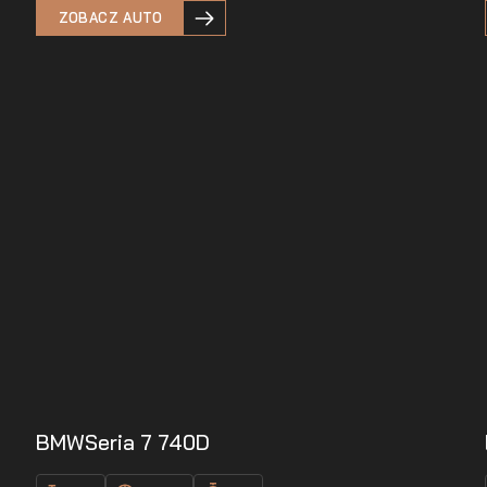
ZOBACZ AUTO
BMW
Seria 7 740D