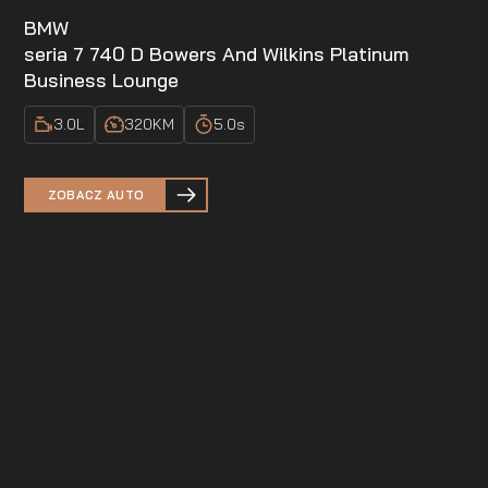
BMW
seria 7 740 D Bowers And Wilkins Platinum
Business Lounge
3.0
L
320
KM
5.0
s
ZOBACZ AUTO