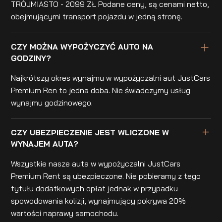
TRÓJMIASTO - 2099 ZŁ Podane ceny, są cenami netto,
obejmującymi transport pojazdu w jedną stronę.
CZY MOŻNA WYPOŻYCZYĆ AUTO NA
GODZINY?
Najkrótszy okres wynajmu w wypożyczalni aut JustCars
Premium Ren to jedna doba. Nie świadczymy usług
wynajmu godzinowego.
CZY UBEZPIECZENIE JEST WLICZONE W
WYNAJEM AUTA?
Wszystkie nasze auta w wypożyczalni JustCars
Premium Rent są ubezpieczone. Nie pobieramy z tego
tytułu dodatkowych opłat jednak w przypadku
spowodowania kolizji, wynajmujący pokrywa 20%
wartości naprawy samochodu.