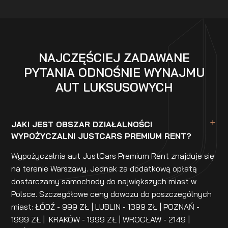
NAJCZĘŚCIEJ ZADAWANE
PYTANIA ODNOŚNIE WYNAJMU
AUT LUKSUSOWYCH
JAKI JEST OBSZAR DZIAŁALNOŚCI
WYPOŻYCZALNI JUSTCARS PREMIUM RENT?
Wypożyczalnia aut JustCars Premium Rent znajduje się
na terenie Warszawy. Jednak za dodatkową opłatą
dostarczamy samochody do największych miast w
Polsce. Szczegółowe ceny dowozu do poszczególnych
miast: ŁÓDŹ - 999 ZŁ | LUBLIN - 1399 ZŁ | POZNAŃ -
1999 ZŁ | KRAKÓW - 1999 ZŁ | WROCŁAW - 2149 |