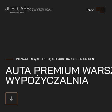
WYSZUKAJ
PL
POZNAJ CAŁĄ KOLEKCJĘ AUT JUSTCARS PREMIUM RENT
AUTA PREMIUM WAR
WYPOŻYCZALNIA