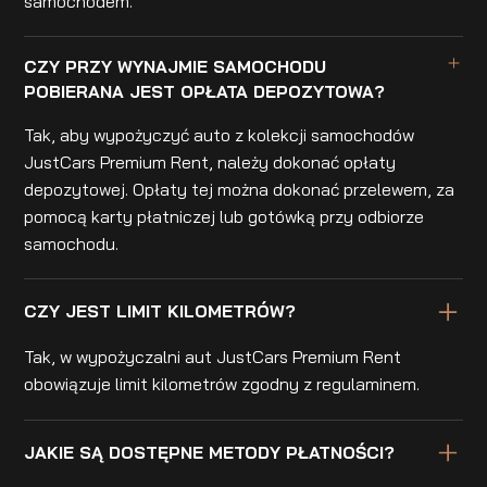
samochodem.
CZY PRZY WYNAJMIE SAMOCHODU
POBIERANA JEST OPŁATA DEPOZYTOWA?
Tak, aby wypożyczyć auto z kolekcji samochodów
JustCars Premium Rent, należy dokonać opłaty
depozytowej. Opłaty tej można dokonać przelewem, za
pomocą karty płatniczej lub gotówką przy odbiorze
samochodu.
CZY JEST LIMIT KILOMETRÓW?
Tak, w wypożyczalni aut JustCars Premium Rent
obowiązuje limit kilometrów zgodny z regulaminem.
JAKIE SĄ DOSTĘPNE METODY PŁATNOŚCI?