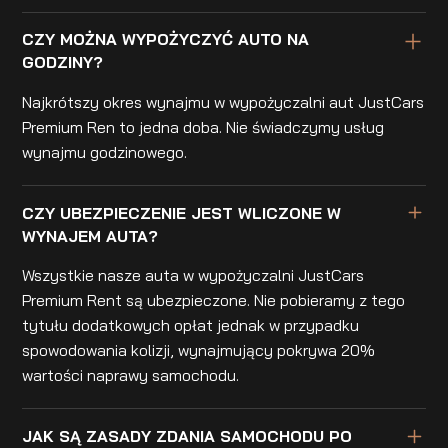
CZY MOŻNA WYPOŻYCZYĆ AUTO NA
GODZINY?
Najkrótszy okres wynajmu w wypożyczalni aut JustCars
Premium Ren to jedna doba. Nie świadczymy usług
wynajmu godzinowego.
CZY UBEZPIECZENIE JEST WLICZONE W
WYNAJEM AUTA?
Wszystkie nasze auta w wypożyczalni JustCars
Premium Rent są ubezpieczone. Nie pobieramy z tego
tytułu dodatkowych opłat jednak w przypadku
spowodowania kolizji, wynajmujący pokrywa 20%
wartości naprawy samochodu.
JAK SĄ ZASADY ZDANIA SAMOCHODU PO