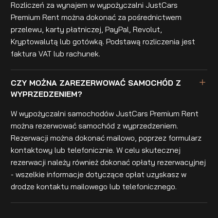
Rozliczeń za wynajem w wypożyczalni JustCars
Premium Rent można dokonać za pośrednictwem
przelewu, karty płatniczej, PayPal, Revolut,
Kryptowalutą lub gotówką. Podstawą rozliczenia jest
faktura VAT lub rachunek.
CZY MOŻNA ZAREZERWOWAĆ SAMOCHÓD Z
WYPRZEDZENIEM?
W wypożyczalni samochodów JustCars Premium Rent
można rezerwować samochód z wyprzedzeniem.
Rezerwacji można dokonać mailowo, poprzez formularz
kontaktowy lub telefonicznie. W celu skutecznej
rezerwacji należy również dokonać opłaty rezerwacyjnej
- wszelkie informacje dotyczące opłat uzyskasz w
drodze kontaktu mailowego lub telefonicznego.