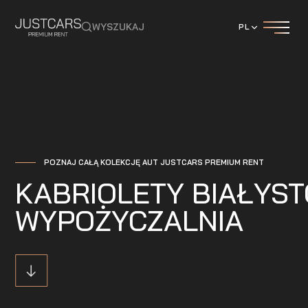
WYSZUKAJ
PL
POZNAJ CAŁĄ KOLEKCJĘ AUT JUSTCARS PREMIUM RENT
KABRIOLETY BIAŁYS
WYPOŻYCZALNIA