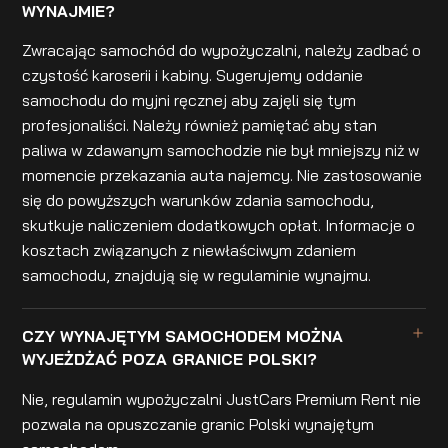
WYNAJMIE?
Zwracając samochód do wypożyczalni, należy zadbać o
czystość karoserii i kabiny. Sugerujemy oddanie
samochodu do myjni ręcznej aby zajęli się tym
profesjonaliści. Należy również pamiętać aby stan
paliwa w zdawanym samochodzie nie był mniejszy niż w
momencie przekazania auta najemcy. Nie zastosowanie
się do powyższych warunków zdania samochodu,
skutkuje naliczeniem dodatkowych opłat. Informacje o
kosztach związanych z niewłaściwym zdaniem
samochodu, znajdują się w regulaminie wynajmu.
CZY WYNAJĘTYM SAMOCHODEM MOŻNA
WYJEŻDŻAĆ POZA GRANICE POLSKI?
Nie, regulamin wypożyczalni JustCars Premium Rent nie
pozwala na opuszczanie granic Polski wynajętym