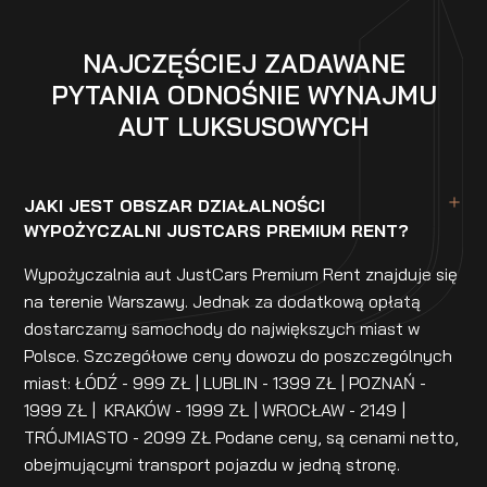
NAJCZĘŚCIEJ ZADAWANE
PYTANIA ODNOŚNIE WYNAJMU
AUT LUKSUSOWYCH
JAKI JEST OBSZAR DZIAŁALNOŚCI
WYPOŻYCZALNI JUSTCARS PREMIUM RENT?
Wypożyczalnia aut JustCars Premium Rent znajduje się
na terenie Warszawy. Jednak za dodatkową opłatą
dostarczamy samochody do największych miast w
Polsce. Szczegółowe ceny dowozu do poszczególnych
miast: ŁÓDŹ - 999 ZŁ | LUBLIN - 1399 ZŁ | POZNAŃ -
1999 ZŁ | KRAKÓW - 1999 ZŁ | WROCŁAW - 2149 |
TRÓJMIASTO - 2099 ZŁ Podane ceny, są cenami netto,
obejmującymi transport pojazdu w jedną stronę.