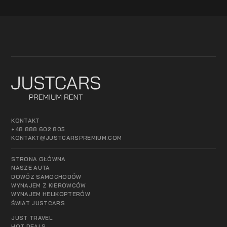
KONTAKT
+48 888 602 805
KONTAKT@JUSTCARSPREMIUM.COM
STRONA GŁÓWNA
NASZE AUTA
DOWÓZ SAMOCHODÓW
WYNAJEM Z KIEROWCÓW
WYNAJEM HELIKOPTERÓW
ŚWIAT JUSTCARS
JUST TRAVEL
HOT DEALS