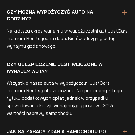
CZY MOŻNA WYPOŻYCZYĆ AUTO NA
GODZINY?
Najkrótszy okres wynajmu w wypożyczalni aut JustCars
Premium Ren to jedna doba. Nie świadczymy usług
wynajmu godzinowego.
CZY UBEZPIECZENIE JEST WLICZONE W
WYNAJEM AUTA?
Wszystkie nasze auta w wypożyczalni JustCars
Premium Rent są ubezpieczone. Nie pobieramy z tego
tytułu dodatkowych opłat jednak w przypadku
spowodowania kolizji, wynajmujący pokrywa 20%
wartości naprawy samochodu.
JAK SĄ ZASADY ZDANIA SAMOCHODU PO