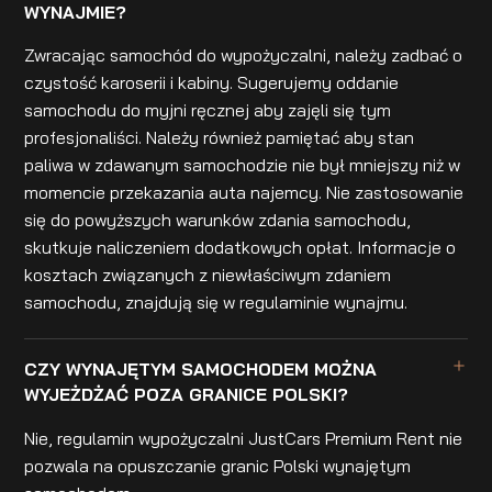
WYNAJMIE?
Zwracając samochód do wypożyczalni, należy zadbać o
czystość karoserii i kabiny. Sugerujemy oddanie
samochodu do myjni ręcznej aby zajęli się tym
profesjonaliści. Należy również pamiętać aby stan
paliwa w zdawanym samochodzie nie był mniejszy niż w
momencie przekazania auta najemcy. Nie zastosowanie
się do powyższych warunków zdania samochodu,
skutkuje naliczeniem dodatkowych opłat. Informacje o
kosztach związanych z niewłaściwym zdaniem
samochodu, znajdują się w regulaminie wynajmu.
CZY WYNAJĘTYM SAMOCHODEM MOŻNA
WYJEŻDŻAĆ POZA GRANICE POLSKI?
Nie, regulamin wypożyczalni JustCars Premium Rent nie
pozwala na opuszczanie granic Polski wynajętym