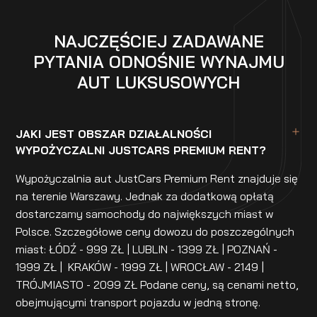
NAJCZĘŚCIEJ ZADAWANE
PYTANIA ODNOŚNIE WYNAJMU
AUT LUKSUSOWYCH
JAKI JEST OBSZAR DZIAŁALNOŚCI
WYPOŻYCZALNI JUSTCARS PREMIUM RENT?
Wypożyczalnia aut JustCars Premium Rent znajduje się
na terenie Warszawy. Jednak za dodatkową opłatą
dostarczamy samochody do największych miast w
Polsce. Szczegółowe ceny dowozu do poszczególnych
miast: ŁÓDŹ - 999 ZŁ | LUBLIN - 1399 ZŁ | POZNAŃ -
1999 ZŁ | KRAKÓW - 1999 ZŁ | WROCŁAW - 2149 |
TRÓJMIASTO - 2099 ZŁ Podane ceny, są cenami netto,
obejmującymi transport pojazdu w jedną stronę.