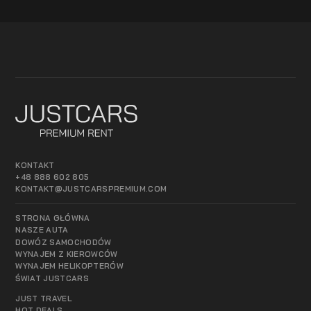
KONTAKT
+48 888 602 805
KONTAKT@JUSTCARSPREMIUM.COM
STRONA GŁÓWNA
NASZE AUTA
DOWÓZ SAMOCHODÓW
WYNAJEM Z KIEROWCÓW
WYNAJEM HELIKOPTERÓW
ŚWIAT JUSTCARS
JUST TRAVEL
HOT DEALS