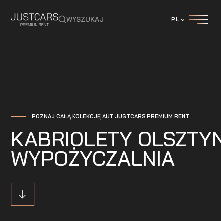
WYSZUKAJ
PL
POZNAJ CAŁĄ KOLEKCJĘ AUT JUSTCARS PREMIUM RENT
KABRIOLETY OLSZTY
WYPOŻYCZALNIA