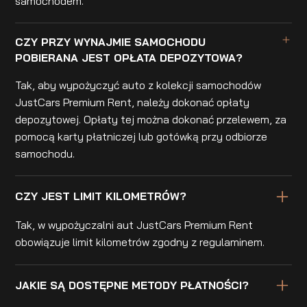
samochodem.
CZY PRZY WYNAJMIE SAMOCHODU
POBIERANA JEST OPŁATA DEPOZYTOWA?
Tak, aby wypożyczyć auto z kolekcji samochodów
JustCars Premium Rent, należy dokonać opłaty
depozytowej. Opłaty tej można dokonać przelewem, za
pomocą karty płatniczej lub gotówką przy odbiorze
samochodu.
CZY JEST LIMIT KILOMETRÓW?
Tak, w wypożyczalni aut JustCars Premium Rent
obowiązuje limit kilometrów zgodny z regulaminem.
JAKIE SĄ DOSTĘPNE METODY PŁATNOŚCI?