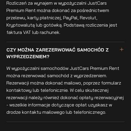
Rozliczeń za wynajem w wypożyczalni JustCars
Premium Rent można dokonać za pośrednictwem
przelewu, karty płatniczej, PayPal, Revolut,
Kryptowalutą lub gotówką. Podstawą rozliczenia jest
faktura VAT lub rachunek.
CZY MOŻNA ZAREZERWOWAĆ SAMOCHÓD Z
WYPRZEDZENIEM?
W wypożyczalni samochodów JustCars Premium Rent
można rezerwować samochód z wyprzedzeniem.
Rezerwacji można dokonać mailowo, poprzez formularz
kontaktowy lub telefonicznie. W celu skutecznej
rezerwacji należy również dokonać opłaty rezerwacyjnej
- wszelkie informacje dotyczące opłat uzyskasz w
drodze kontaktu mailowego lub telefonicznego.