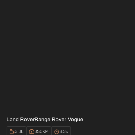
Land Rover
Range Rover Vogue
3.0
L
350
KM
6.3
s