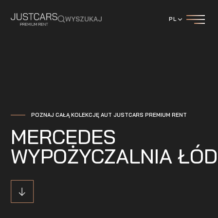
WYSZUKAJ
PL
POZNAJ CAŁĄ KOLEKCJĘ AUT JUSTCARS PREMIUM RENT
MERCEDES
WYPOŻYCZALNIA ŁÓD