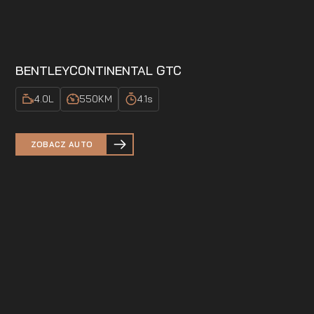
BENTLEY
CONTINENTAL GTC
4.0
L
550
KM
4.1
s
ZOBACZ AUTO