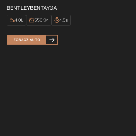
BENTLEY
BENTAYGA
4.0
L
550
KM
4.5
s
ZOBACZ AUTO