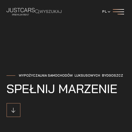
WYSZUKAJ
PL
WYPOŻYCZALNIA SAMOCHODÓW LUKSUSOWYCH BYDGOSZCZ
SPEŁNIJ MARZENIE